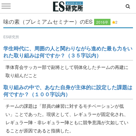
味の素（プレミアムセミナー）のES
2016卒
2
ES研究所
学生時代に、周囲の人と関わりながら進めた最も力をい
れた取り組みは何ですか？（３５字以内）
準体育会サッカー部で副将として弱体化したチームの再建に
取り組んだこと
取り組みの中で、あなた自身が主体的に設定した課題は
何ですか？（１００字以内）
チームの課題は「部員の練習に対するモチベーションが低
い」ことであった。現状として、レギュラーが固定化され、
レギュラー陣・非レギュラー陣ともに競争意識が欠如してい
ることが原因であると指摘した。