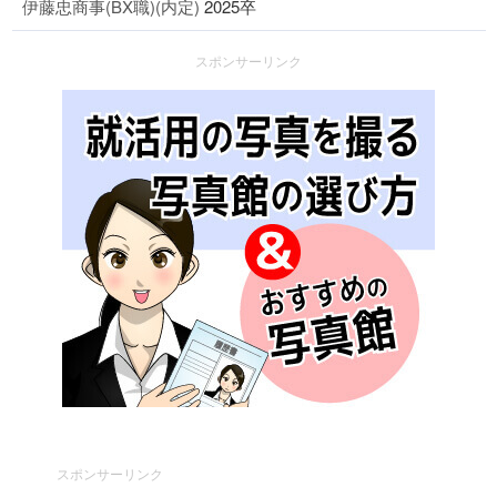
伊藤忠商事(BX職)(内定)
2025卒
スポンサーリンク
スポンサーリンク