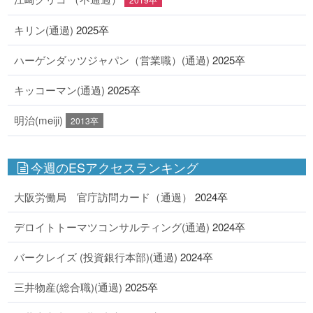
キリン(通過)
2025卒
ハーゲンダッツジャパン（営業職）(通過)
2025卒
キッコーマン(通過)
2025卒
明治(meiji)
2013卒
今週のESアクセスランキング
大阪労働局 官庁訪問カード（通過）
2024卒
デロイトトーマツコンサルティング(通過)
2024卒
バークレイズ (投資銀行本部)(通過)
2024卒
三井物産(総合職)(通過)
2025卒