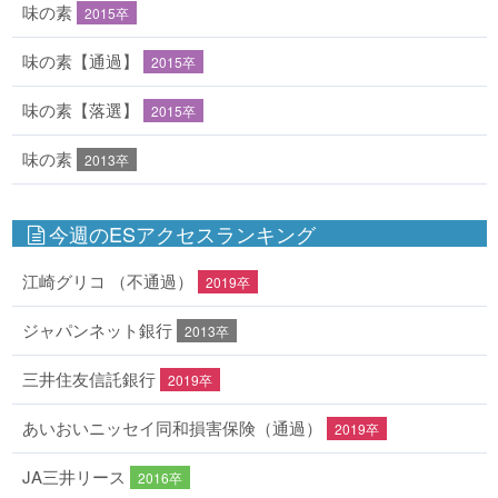
味の素
2015卒
味の素【通過】
2015卒
味の素【落選】
2015卒
味の素
2013卒
今週のESアクセスランキング
江崎グリコ （不通過）
2019卒
ジャパンネット銀行
2013卒
三井住友信託銀行
2019卒
あいおいニッセイ同和損害保険（通過）
2019卒
JA三井リース
2016卒