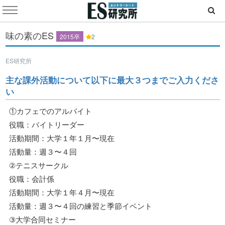
味の素のES
2015卒
2
ES研究所
主な課外活動について以下に最大３つまでご入力くださ
い
①カフェでのアルバイト
役職：バイトリーダー
活動期間：大学１年１月〜現在
活動量：週３〜４回
②テニスサークル
役職：会計係
活動期間：大学１年４月〜現在
活動量：週３〜４回の練習と季節イベント
③大学合同セミナー