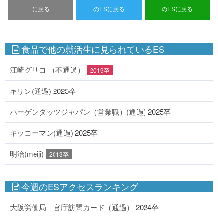
に戻る
のESに戻る
のESに戻る
食品で他の就活生に見られているES
江崎グリコ （不通過）
2019卒
キリン(通過)
2025卒
ハーゲンダッツジャパン（営業職）(通過)
2025卒
キッコーマン(通過)
2025卒
明治(meiji)
2013卒
今週のESアクセスランキング
大阪労働局 官庁訪問カード（通過）
2024卒