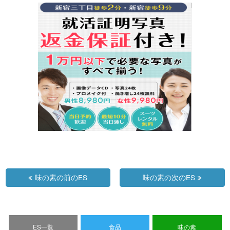
味の素の前のES
味の素の次のES
ES一覧
食品
味の素