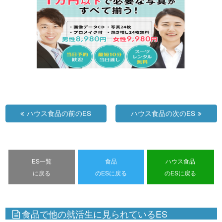
ハウス食品の前のES
ハウス食品の次のES
ES一覧
食品
ハウス食品
に戻る
のESに戻る
のESに戻る
食品で他の就活生に見られているES