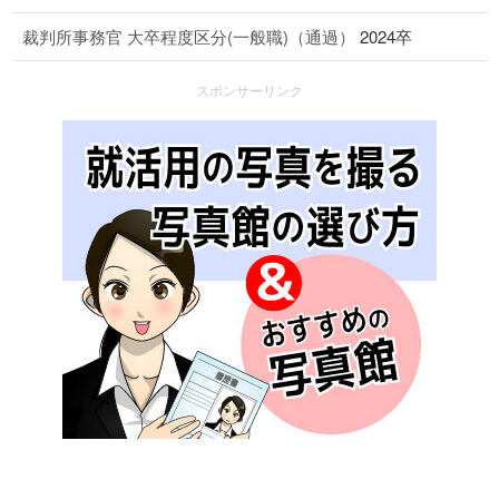
裁判所事務官 大卒程度区分(一般職)（通過）
2024卒
スポンサーリンク