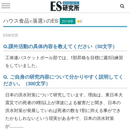
ハウス食品<落選>のES
2018卒
2
ES研究所
Q.課外活動の具体内容を教えてください（50文字）
工体連バスケットボール部では、1部昇格を目標に週3日練習
をしていました。
Q. ご自身の研究内容について分かりやすく説明してく
ださい。（300文字）
日本の洪水対策について研究しています。理由は、東日本大
震災での死者の9割以上が津波による被害だと聞き、日本の
洪水対策が発展していれば死者の数を1割に抑える事ができ
たかもしれないという現実がある中で、日本の洪水対策
が............