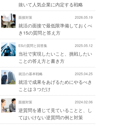
抜いて人気企業に内定する戦略
面接対策
2026.05.19
就活の面接で最低限準備しておくべ
き15の質問と答え方
ESの質問と回答集
2025.05.12
当社で実現したいこと、挑戦したい
ことの答え方と書き方
就活の基本戦略
2025.04.25
就活で成果をあげるためにやるべき
ことは３つだけ
面接対策
2024.02.06
逆質問を通じて見ていることと、し
てはいけない逆質問の例と対策