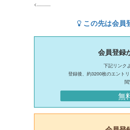
<............
この先は会員
会員登録
下記リンク
登録後、約3200枚のエント
閲
無
会員登