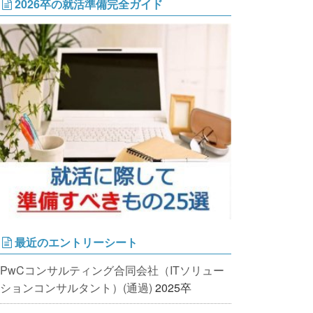
2026卒の就活準備完全ガイド
最近のエントリーシート
PwCコンサルティング合同会社（ITソリュー
ションコンサルタント）(通過)
2025卒