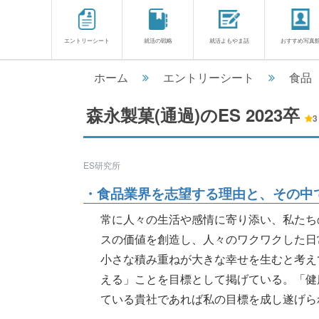
エントリーシート
就活の戦略
就活よもやま話
おすすめ写真
ホーム
エントリーシート
食品
森永製菓(通過)のES
2023卒
3
ES研究所
・食品業界を志望する理由と、その中で
常に人々の生活や感情に寄り添い、私たち
スの価値を創造し、人々のワクワクした日
小さな積み重ねが大きな幸せを生むと考え
える」ことを目標として掲げている。「健
ている貴社であれば私の目標を成し遂げら