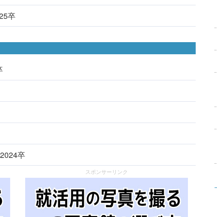
025卒
卒
2024卒
スポンサーリンク