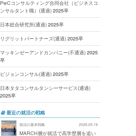
PwCコンサルティング合同会社（ビジネスコ
ンサルタント職）(通過)
2025卒
日本総合研究所(通過)
2025卒
リグリットパートナーズ(通過)
2025卒
マッキンゼーアンドカンパニー(不通過)
2025
卒
ビジョンコンサル(通過)
2025卒
日本タタコンサルタンシーサービス(通過)
2025卒
最近の就活の戦略
就活の基本戦略
2026.05.19
MARCH層が就活で高学歴層を追い