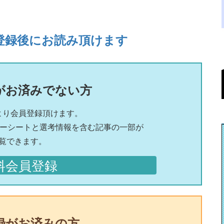
登録後にお読み頂けます
がお済みでない方
より会員登録頂けます。
リーシートと選考情報を含む記事の一部が
覧できます。
料会員登録
録がお済みの方