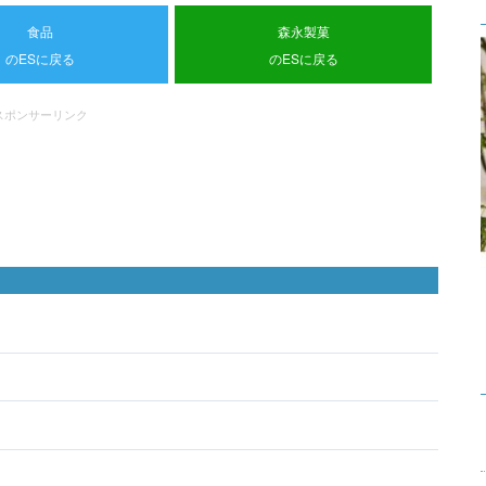
食品
森永製菓
のESに戻る
のESに戻る
スポンサーリンク