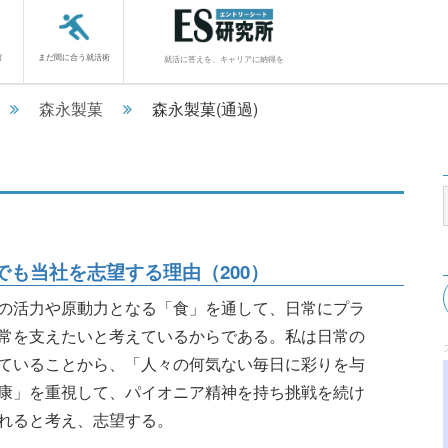
館
まだ間に合う就活術
就活に答えを、キャリアに納得を
森永製菓
森永製菓(通過)
も当社を志望する理由（200）
の活力や原動力となる「食」を通して、日常にプラ
常を支えたいと考えているからである。私は日常の
ていることから、「人々の何気ない毎日に彩りを与
康」を重視して、パイオニア精神を持ち挑戦を続け
れると考え、志望する。