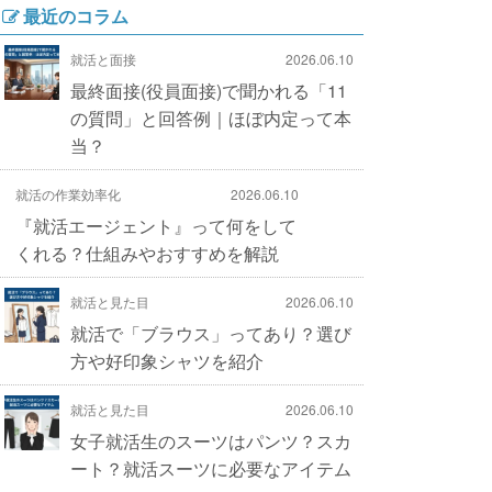
最近のコラム
就活と面接
2026.06.10
最終面接(役員面接)で聞かれる「11
の質問」と回答例｜ほぼ内定って本
当？
就活の作業効率化
2026.06.10
『就活エージェント』って何をして
くれる？仕組みやおすすめを解説
就活と見た目
2026.06.10
就活で「ブラウス」ってあり？選び
方や好印象シャツを紹介
就活と見た目
2026.06.10
女子就活生のスーツはパンツ？スカ
ート？就活スーツに必要なアイテム