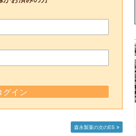
森永製菓の次のES