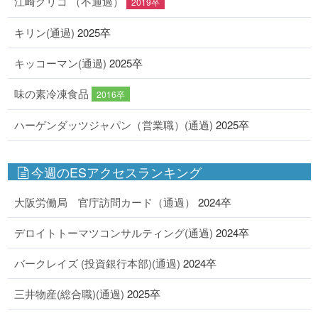
江崎グリコ （不通過）
2019卒
キリン(通過)
2025卒
キッコーマン(通過)
2025卒
味の素冷凍食品
2016卒
ハーゲンダッツジャパン（営業職）(通過)
2025卒
今週のESアクセスランキング
大阪労働局 官庁訪問カード（通過）
2024卒
デロイトトーマツコンサルティング(通過)
2024卒
バークレイズ (投資銀行本部)(通過)
2024卒
三井物産(総合職)(通過)
2025卒