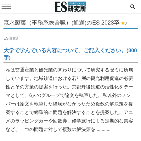
森永製菓（事務系総合職）(通過)のES
2023卒
3
ES研究所
大学で学んでいる内容について、ご記入ください。(300
字)
私は交通産業と観光業の関わりについて研究するゼミに所属
しています。地域鉄道における若年層の観光利用促進の必要
性とその方策の提案を行った。京都丹後鉄道の活性化をテー
マとして、6人のグループで論文を執筆した。私以外のメン
バーは論文を執筆した経験がなかったため複数の解決策を提
案することで網羅的に問題を解決することを提案した。アニ
メのラッピングカーや回数券、修学旅行による定期的な集客
など、一つの問題に対して複数の解決策を............