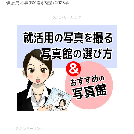
伊藤忠商事(BX職)(内定)
2025卒
スポンサーリンク
スポンサーリンク