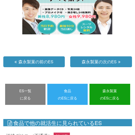
森永製菓の前のES
森永製菓の次のES
ES一覧
食品
森永製菓
に戻る
のESに戻る
のESに戻る
食品で他の就活生に見られているES