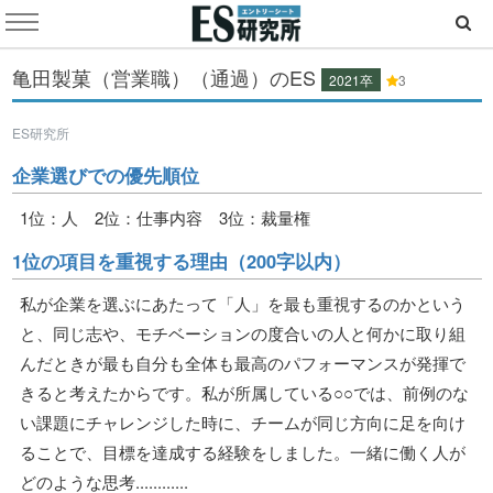
亀田製菓（営業職）（通過）のES
2021卒
3
ES研究所
企業選びでの優先順位
1位：人 2位：仕事内容 3位：裁量権
1位の項目を重視する理由（200字以内）
私が企業を選ぶにあたって「人」を最も重視するのかという
と、同じ志や、モチベーションの度合いの人と何かに取り組
んだときが最も自分も全体も最高のパフォーマンスが発揮で
きると考えたからです。私が所属している○○では、前例のな
い課題にチャレンジした時に、チームが同じ方向に足を向け
ることで、目標を達成する経験をしました。一緒に働く人が
どのような思考............