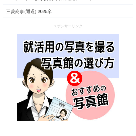
三菱商事(通過)
2025卒
スポンサーリンク