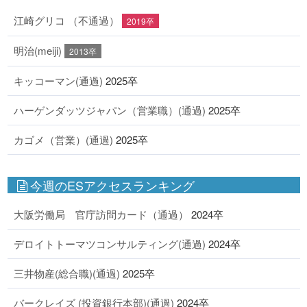
江崎グリコ （不通過）
2019卒
明治(meiji)
2013卒
キッコーマン(通過)
2025卒
ハーゲンダッツジャパン（営業職）(通過)
2025卒
カゴメ（営業）(通過)
2025卒
今週のESアクセスランキング
大阪労働局 官庁訪問カード（通過）
2024卒
デロイトトーマツコンサルティング(通過)
2024卒
三井物産(総合職)(通過)
2025卒
バークレイズ (投資銀行本部)(通過)
2024卒