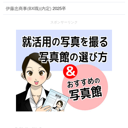
伊藤忠商事(BX職)(内定)
2025卒
スポンサーリンク