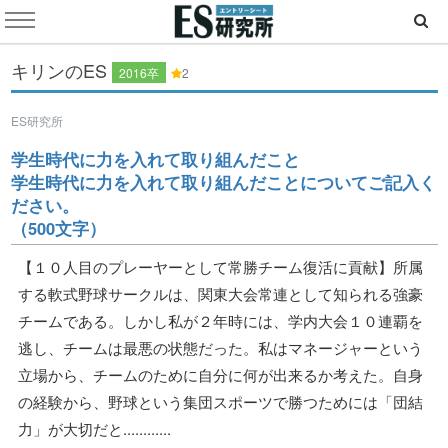
キリンのES
2016卒
2
ES研究所
学生時代に力を入れて取り組んだこと
学生時代に力を入れて取り組んだことについてご記入く
ださい。
（500文字）
【１０人目のプレーヤーとして常勝チーム復活に貢献】所属
する軟式野球サークルは、関東大会常連として知られる強豪
チームである。しかし私が２年時には、学内大会１０連覇を
逃し、チームは最悪の状態だった。私はマネージャーという
立場から、チームのために自分に何が出来るか考えた。自身
の経験から、野球という集団スポーツで勝つためには「団結
力」が大切だと............