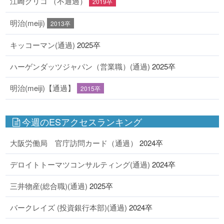
江崎グリコ （不通過）
2019卒
明治(meiji)
2013卒
キッコーマン(通過)
2025卒
ハーゲンダッツジャパン（営業職）(通過)
2025卒
明治(meiji)【通過】
2015卒
今週のESアクセスランキング
大阪労働局 官庁訪問カード（通過）
2024卒
デロイトトーマツコンサルティング(通過)
2024卒
三井物産(総合職)(通過)
2025卒
バークレイズ (投資銀行本部)(通過)
2024卒