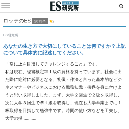
ロッテのES
2013卒
2
ES研究所
あなたの生き方で大切にしていることは何ですか？上記
について具体的に記述してください。
「常に上を目指してチャレンジすること」です。
私は現在、秘書検定準１級の資格を持っています。社会に出
た際に絶対に必要となる、礼儀・作法と言った基本的なビジ
ネスマナーやビジネスにおける職務知識・接遇を身に付けよ
うと思い取得しました。まず、大学２回生で２級を取得し、
次に大学３回生で準１級を取得し、現在も大学卒業までに１
級取得を目指して勉強中です。時間の使い方などを工夫し、
大学の授............