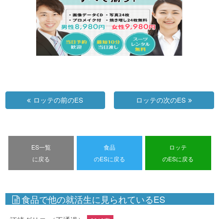
ロッテの前のES
ロッテの次のES
ES一覧
食品
ロッテ
に戻る
のESに戻る
のESに戻る
食品で他の就活生に見られているES