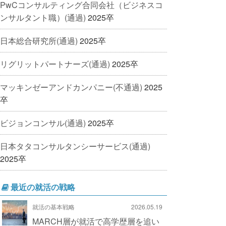
PwCコンサルティング合同会社（ビジネスコ
ンサルタント職）(通過)
2025卒
日本総合研究所(通過)
2025卒
リグリットパートナーズ(通過)
2025卒
マッキンゼーアンドカンパニー(不通過)
2025
卒
ビジョンコンサル(通過)
2025卒
日本タタコンサルタンシーサービス(通過)
2025卒
最近の就活の戦略
就活の基本戦略
2026.05.19
MARCH層が就活で高学歴層を追い