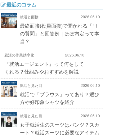
最近のコラム
就活と面接
2026.06.10
最終面接(役員面接)で聞かれる「11
の質問」と回答例｜ほぼ内定って本
当？
就活の作業効率化
2026.06.10
『就活エージェント』って何をして
くれる？仕組みやおすすめを解説
就活と見た目
2026.06.10
就活で「ブラウス」ってあり？選び
方や好印象シャツを紹介
就活と見た目
2026.06.10
女子就活生のスーツはパンツ？スカ
ート？就活スーツに必要なアイテム