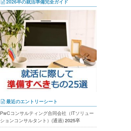
2026卒の就活準備完全ガイド
最近のエントリーシート
PwCコンサルティング合同会社（ITソリュー
ションコンサルタント）(通過)
2025卒