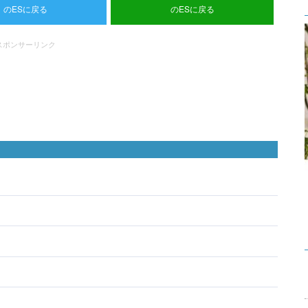
のESに戻る
のESに戻る
スポンサーリンク