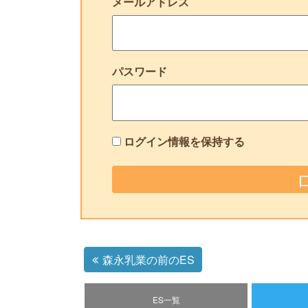
メールアドレス
パスワード
ログイン情報を保持する
森永乳業の前のES
ES一覧