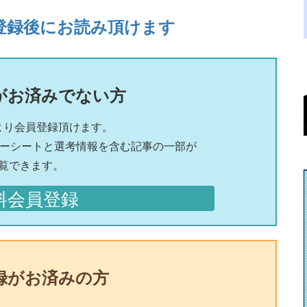
登録後にお読み頂けます
がお済みでない方
より会員登録頂けます。
リーシートと選考情報を含む記事の一部が
覧できます。
料会員登録
録がお済みの方