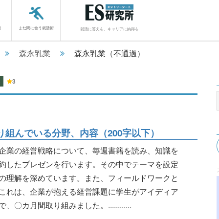
館
まだ間に合う就活術
就活に答えを、キャリアに納得を
森永乳業
森永乳業（不通過）
3
組んでいる分野、内容（200字以下）
企業の経営戦略について、毎週書籍を読み、知識を
約したプレゼンを行います。その中でテーマを設定
の理解を深めています。また、フィールドワークと
これは、企業が抱える経営課題に学生がアイディア
月間取り組みました。............