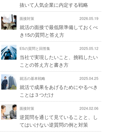
抜いて人気企業に内定する戦略
面接対策
2026.05.19
就活の面接で最低限準備しておくべ
き15の質問と答え方
ESの質問と回答集
2025.05.12
当社で実現したいこと、挑戦したい
ことの答え方と書き方
就活の基本戦略
2025.04.25
就活で成果をあげるためにやるべき
ことは３つだけ
面接対策
2024.02.06
逆質問を通じて見ていることと、し
てはいけない逆質問の例と対策