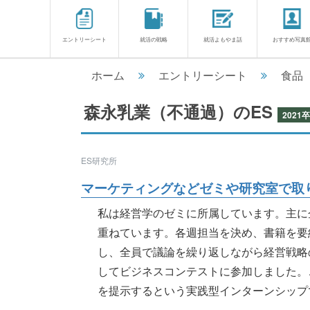
エントリーシート
就活の戦略
就活よもやま話
おすすめ写真
ホーム
エントリーシート
食品
森永乳業（不通過）のES
2021卒
ES研究所
マーケティングなどゼミや研究室で取り
私は経営学のゼミに所属しています。主に
重ねています。各週担当を決め、書籍を要
し、全員で議論を繰り返しながら経営戦略
してビジネスコンテストに参加しました。
を提示するという実践型インターンシップで、〇カ