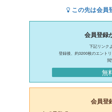
この先は会員
会員登録
下記リンク
登録後、約3200枚のエント
閲
無
会員登