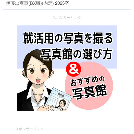
伊藤忠商事(BX職)(内定)
2025卒
スポンサーリンク
スポンサーリンク