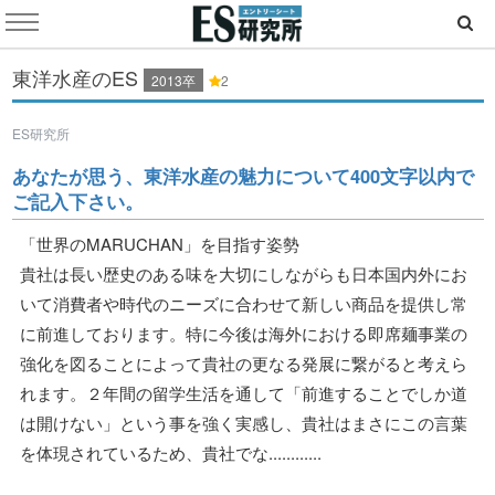
東洋水産のES
2013卒
2
ES研究所
あなたが思う、東洋水産の魅力について400文字以内で
ご記入下さい。
「世界のMARUCHAN」を目指す姿勢
貴社は長い歴史のある味を大切にしながらも日本国内外にお
いて消費者や時代のニーズに合わせて新しい商品を提供し常
に前進しております。特に今後は海外における即席麺事業の
強化を図ることによって貴社の更なる発展に繋がると考えら
れます。２年間の留学生活を通して「前進することでしか道
は開けない」という事を強く実感し、貴社はまさにこの言葉
を体現されているため、貴社でな............