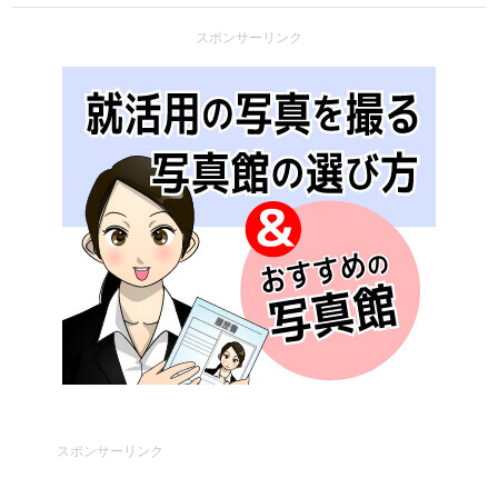
スポンサーリンク
スポンサーリンク