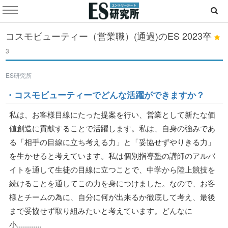
コスモビューティー（営業職）(通過)のES
2023卒
3
ES研究所
・コスモビューティーでどんな活躍ができますか？
私は、お客様目線にたった提案を行い、営業として新たな価
値創造に貢献することで活躍します。私は、自身の強みであ
る「相手の目線に立ち考える力」と「妥協せずやりきる力」
を生かせると考えています。私は個別指導塾の講師のアルバ
イトを通して生徒の目線に立つことで、中学から陸上競技を
続けることを通してこの力を身につけました。なので、お客
様とチームの為に、自分に何が出来るか徹底して考え、最後
まで妥協せず取り組みたいと考えています。どんなに
小............