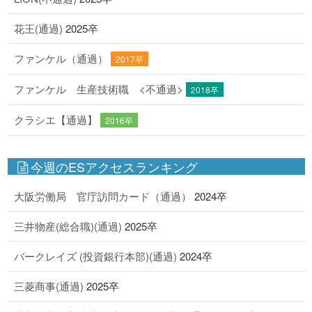
花王(通過)
2025卒
ファンケル（通過）
2017卒
ファンケル 生産技術職 <不通過>
2018卒
クラシエ【通過】
2016卒
今週のESアクセスランキング
大阪労働局 官庁訪問カード（通過）
2024卒
三井物産(総合職)(通過)
2025卒
バークレイズ (投資銀行本部)(通過)
2024卒
三菱商事(通過)
2025卒