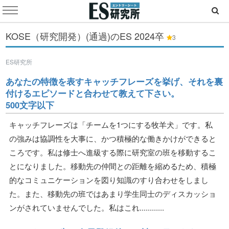
KOSE（研究開発）(通過)のES
2024卒
3
ES研究所
あなたの特徴を表すキャッチフレーズを挙げ、それを裏
付けるエピソードと合わせて教えて下さい。
500文字以下
キャッチフレーズは「チームを1つにする牧羊犬」です。私
の強みは協調性を大事に、かつ積極的な働きかけができると
ころです。私は修士へ進級する際に研究室の班を移動するこ
とになりました。移動先の仲間との距離を縮めるため、積極
的なコミュニケーションを図り知識のすり合わせをしまし
た。また、移動先の班ではあまり学生同士のディスカッショ
ンがされていませんでした。私はこれ............