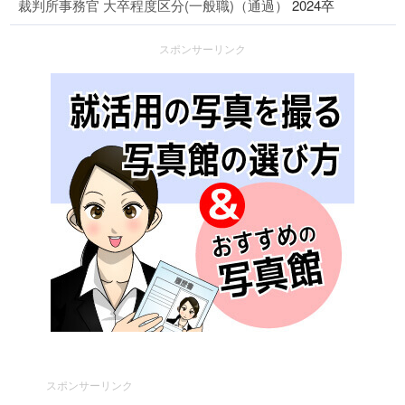
裁判所事務官 大卒程度区分(一般職)（通過）
2024卒
スポンサーリンク
スポンサーリンク