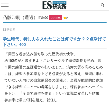
凸版印刷（通過）のES
2019卒
2
ES研究所
学生時代、特に力を入れたことは何ですか？２点挙げて
下さい。400
「周囲を巻き込み勝ち取った歴代初の快挙」
約150名が所属するよさこいサークルで練習部長を務め、週
３回の練習の企画運営を行いました。演舞の質を高めるため
には、練習の参加率を上げる必要があると考え、練習に来れ
ていない人向けの自主練習会の開催と、全員が能動的に参加
できる練習メニューの考案をしました。練習参加のハードル
を下げ、「全員で練習を作る」という意識に変革した結果、
参加率は常に9割を超え、就任し............