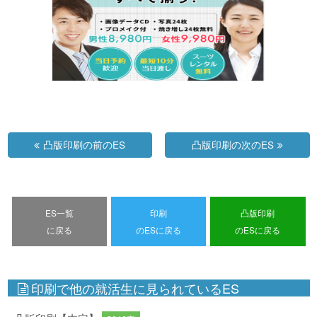
凸版印刷の前のES
凸版印刷の次のES
ES一覧
印刷
凸版印刷
に戻る
のESに戻る
のESに戻る
印刷で他の就活生に見られているES