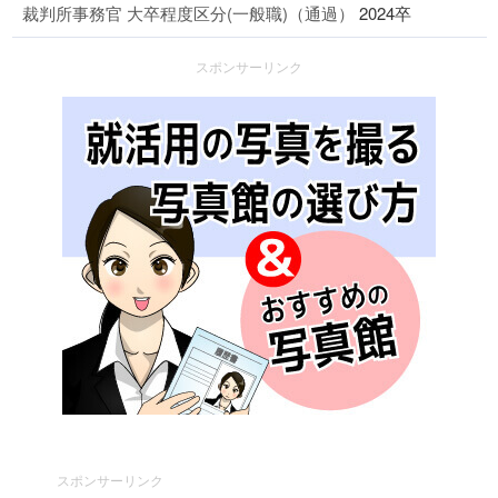
裁判所事務官 大卒程度区分(一般職)（通過）
2024卒
スポンサーリンク
スポンサーリンク