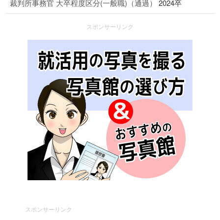
裁判所事務官 大卒程度区分(一般職)（通過）
2024卒
スポンサーリンク
スポンサーリンク