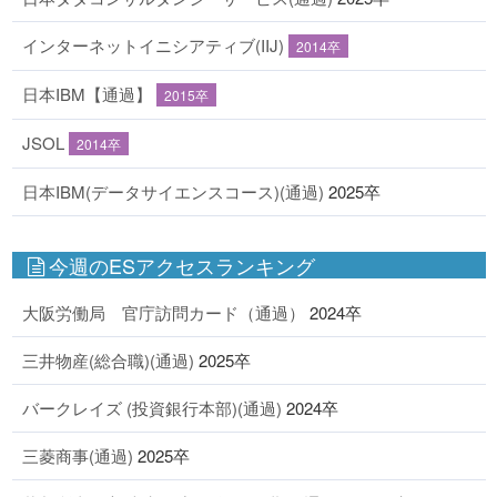
インターネットイニシアティブ(IIJ)
2014卒
日本IBM【通過】
2015卒
JSOL
2014卒
日本IBM(データサイエンスコース)(通過)
2025卒
今週のESアクセスランキング
大阪労働局 官庁訪問カード（通過）
2024卒
三井物産(総合職)(通過)
2025卒
バークレイズ (投資銀行本部)(通過)
2024卒
三菱商事(通過)
2025卒