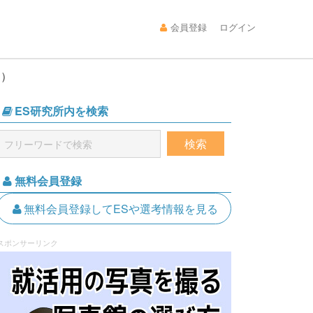
会員登録
ログイン
過）
ES研究所内を検索
無料会員登録
無料会員登録してESや選考情報を見る
スポンサーリンク