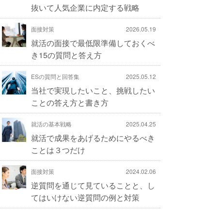
抜いて人気企業に内定する戦略
面接対策
2026.05.19
就活の面接で最低限準備しておくべ
き15の質問と答え方
ESの質問と回答集
2025.05.12
当社で実現したいこと、挑戦したい
ことの答え方と書き方
就活の基本戦略
2025.04.25
就活で成果をあげるためにやるべき
ことは３つだけ
面接対策
2024.02.06
逆質問を通じて見ていることと、し
てはいけない逆質問の例と対策