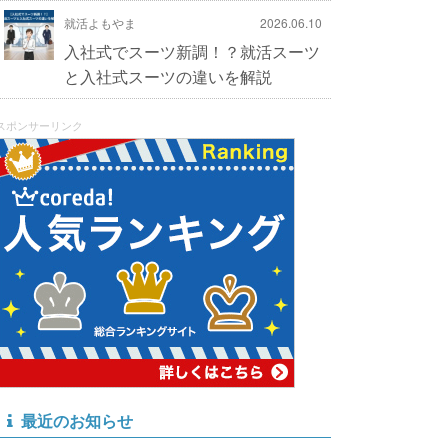
就活よもやま
2026.06.10
入社式でスーツ新調！？就活スーツ
と入社式スーツの違いを解説
スポンサーリンク
最近のお知らせ