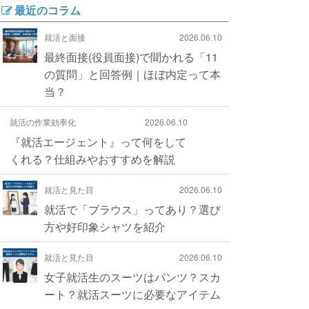
最近のコラム
就活と面接
2026.06.10
最終面接(役員面接)で聞かれる「11
の質問」と回答例｜ほぼ内定って本
当？
就活の作業効率化
2026.06.10
『就活エージェント』って何をして
くれる？仕組みやおすすめを解説
就活と見た目
2026.06.10
就活で「ブラウス」ってあり？選び
方や好印象シャツを紹介
就活と見た目
2026.06.10
女子就活生のスーツはパンツ？スカ
ート？就活スーツに必要なアイテム