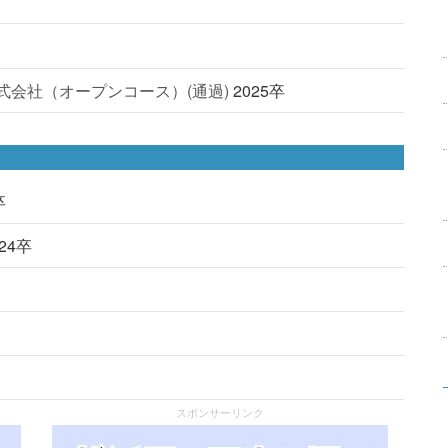
式会社（オープンコース）(通過)
2025卒
卒
024卒
スポンサーリンク