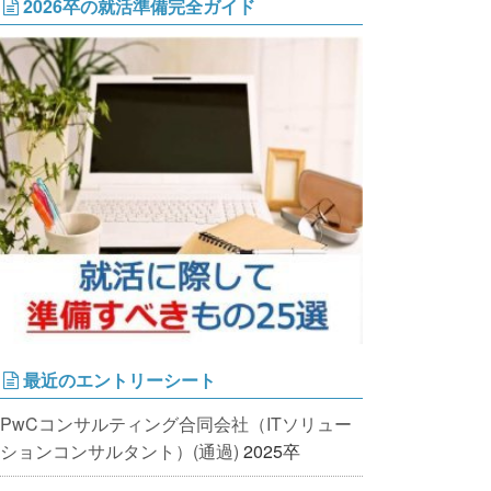
2026卒の就活準備完全ガイド
最近のエントリーシート
PwCコンサルティング合同会社（ITソリュー
ションコンサルタント）(通過)
2025卒