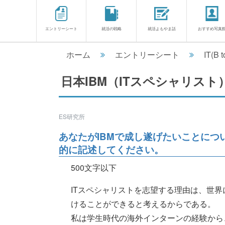
エントリーシート
就活の戦略
就活よもやま話
おすすめ写真
ホーム
エントリーシート
IT(B t
日本IBM（ITスペシャリスト
ES研究所
あなたがIBMで成し遂げたいことに
的に記述してください。
500文字以下
ITスペシャリストを志望する理由は、世界
けることができると考えるからである。
私は学生時代の海外インターンの経験から