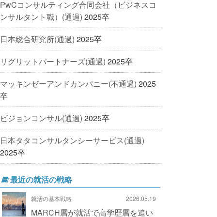
PwCコンサルティング合同会社（ビジネスコ
ンサルタント職）(通過)
2025卒
日本総合研究所(通過)
2025卒
リグリットパートナーズ(通過)
2025卒
マッキンゼーアンドカンパニー(不通過)
2025
卒
ビジョンコンサル(通過)
2025卒
日本タタコンサルタンシーサービス(通過)
2025卒
最近の就活の戦略
就活の基本戦略
2026.05.19
MARCH層が就活で高学歴層を追い