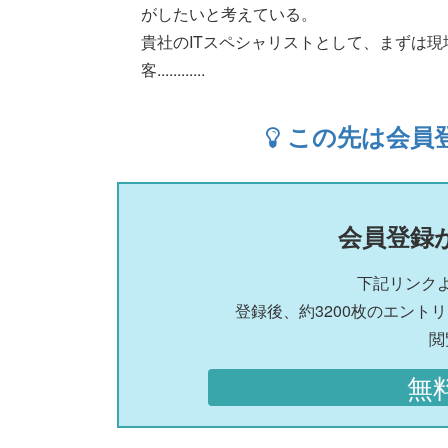
がしたいと考えている。
貴社のITスペシャリストとして、まずは
客............
この先は会員
会員登録
下記リンク
登録後、約3200枚のエント
閲
無