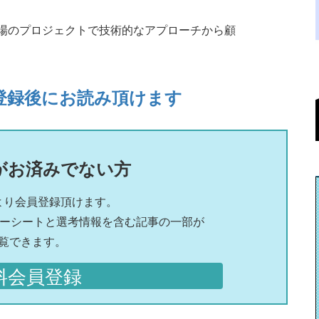
現場のプロジェクトで技術的なアプローチから顧
登録後にお読み頂けます
がお済みでない方
より会員登録頂けます。
リーシートと選考情報を含む記事の一部が
覧できます。
料会員登録