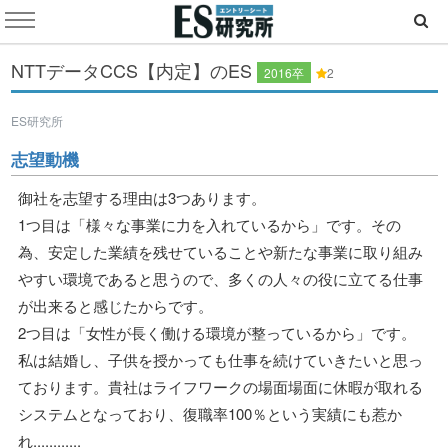
NTTデータCCS【内定】のES
2016卒
2
ES研究所
志望動機
御社を志望する理由は3つあります。
1つ目は「様々な事業に力を入れているから」です。その
為、安定した業績を残せていることや新たな事業に取り組み
やすい環境であると思うので、多くの人々の役に立てる仕事
が出来ると感じたからです。
2つ目は「女性が長く働ける環境が整っているから」です。
私は結婚し、子供を授かっても仕事を続けていきたいと思っ
ております。貴社はライフワークの場面場面に休暇が取れる
システムとなっており、復職率100％という実績にも惹か
れ............