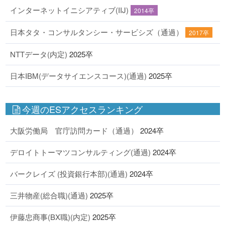
インターネットイニシアティブ(IIJ)
2014卒
日本タタ・コンサルタンシー・サービシズ（通過）
2017卒
NTTデータ(内定)
2025卒
日本IBM(データサイエンスコース)(通過)
2025卒
今週のESアクセスランキング
大阪労働局 官庁訪問カード（通過）
2024卒
デロイトトーマツコンサルティング(通過)
2024卒
バークレイズ (投資銀行本部)(通過)
2024卒
三井物産(総合職)(通過)
2025卒
伊藤忠商事(BX職)(内定)
2025卒