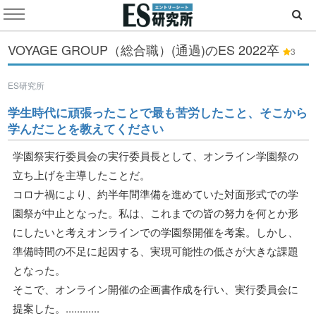
VOYAGE GROUP（総合職）(通過)のES
2022卒
3
ES研究所
学生時代に頑張ったことで最も苦労したこと、そこから
学んだことを教えてください
学園祭実行委員会の実行委員長として、オンライン学園祭の
立ち上げを主導したことだ。
コロナ禍により、約半年間準備を進めていた対面形式での学
園祭が中止となった。私は、これまでの皆の努力を何とか形
にしたいと考えオンラインでの学園祭開催を考案。しかし、
準備時間の不足に起因する、実現可能性の低さが大きな課題
となった。
そこで、オンライン開催の企画書作成を行い、実行委員会に
提案した。............