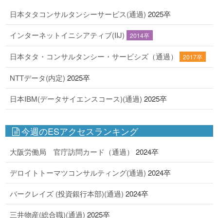
日本タタコンサルタンシーサービス(通過)
2025卒
インターネットイニシアティブ(IIJ)
2014卒
日本タタ・コンサルタンシー・サービシズ（通過）
2017卒
NTTデータ(内定)
2025卒
日本IBM(データサイエンスコース)(通過)
2025卒
今週のESアクセスランキング
大阪労働局 官庁訪問カード（通過）
2024卒
デロイトトーマツコンサルティング(通過)
2024卒
バークレイズ (投資銀行本部)(通過)
2024卒
三井物産(総合職)(通過)
2025卒