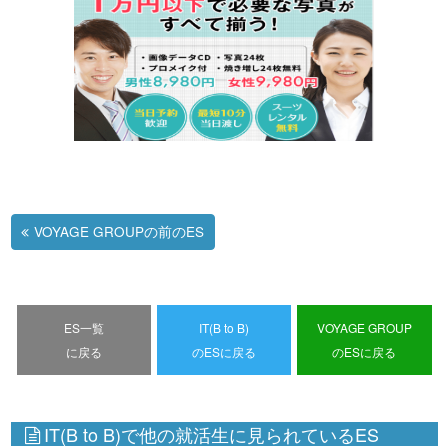
VOYAGE GROUPの前のES
ES一覧
IT(B to B)
VOYAGE GROUP
に戻る
のESに戻る
のESに戻る
IT(B to B)で他の就活生に見られているES