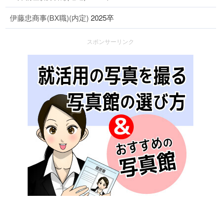
伊藤忠商事(BX職)(内定)
2025卒
スポンサーリンク