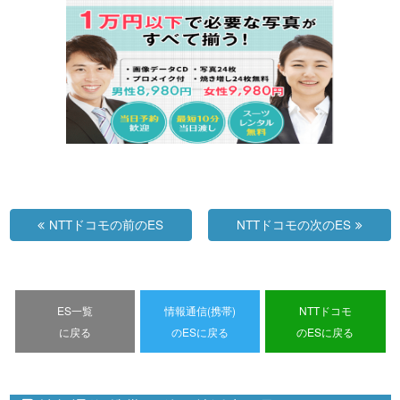
NTTドコモの前のES
NTTドコモの次のES
ES一覧
情報通信(携帯)
NTTドコモ
に戻る
のESに戻る
のESに戻る