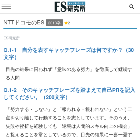
NTTドコモのES
2013卒
2
ES研究所
Q.1-1 自分を表すキャッチフレーズは何ですか？（30
文字）
目先の結果に囚われず「意味のある努力」を徹底して継続す
る人間
Q.1-2 そのキャッチフレーズを踏まえて自己PRを記入
してください。（200文字）
「努力する・しない」と「報われる・報われない」という二
点を切り離して行動することを志としています。そのうえ、
失敗や挫折を経験しても「逆境は人間的スキル向上の機会」
と捉えることを常としているので、目先の結果に一喜一憂す