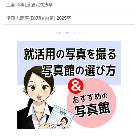
三菱商事(通過)
2025卒
伊藤忠商事(BX職)(内定)
2025卒
スポンサーリンク