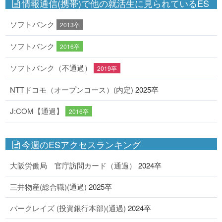
情報通信(携帯)で他の就活生に見られているES
ソフトバンク
2013卒
ソフトバンク
2016卒
ソフトバンク（不通過）
2019卒
NTTドコモ（オープンコース）(内定)
2025卒
J:COM【通過】
2016卒
今週のESアクセスランキング
大阪労働局 官庁訪問カード（通過）
2024卒
三井物産(総合職)(通過)
2025卒
バークレイズ (投資銀行本部)(通過)
2024卒