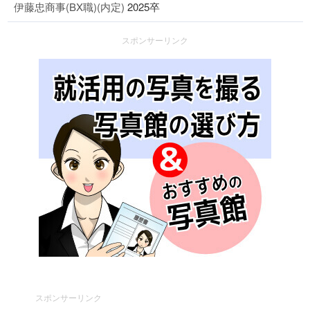
伊藤忠商事(BX職)(内定)
2025卒
スポンサーリンク
スポンサーリンク