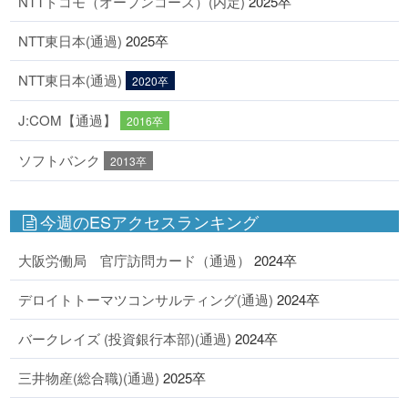
NTTドコモ（オープンコース）(内定)
2025卒
NTT東日本(通過)
2025卒
NTT東日本(通過)
2020卒
J:COM【通過】
2016卒
ソフトバンク
2013卒
今週のESアクセスランキング
大阪労働局 官庁訪問カード（通過）
2024卒
デロイトトーマツコンサルティング(通過)
2024卒
バークレイズ (投資銀行本部)(通過)
2024卒
三井物産(総合職)(通過)
2025卒