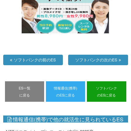
ソフトバンクの前のES
ソフトバンクの次のES
ES一覧
情報通信(携帯)
ソフトバンク
に戻る
のESに戻る
のESに戻る
情報通信(携帯)で他の就活生に見られているES