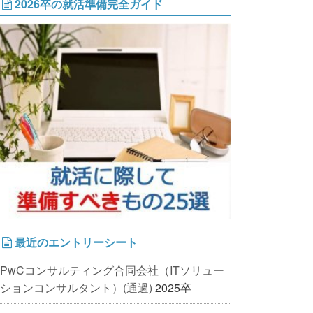
2026卒の就活準備完全ガイド
最近のエントリーシート
PwCコンサルティング合同会社（ITソリュー
ションコンサルタント）(通過)
2025卒