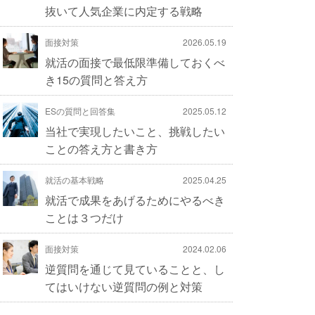
抜いて人気企業に内定する戦略
面接対策
2026.05.19
就活の面接で最低限準備しておくべ
き15の質問と答え方
ESの質問と回答集
2025.05.12
当社で実現したいこと、挑戦したい
ことの答え方と書き方
就活の基本戦略
2025.04.25
就活で成果をあげるためにやるべき
ことは３つだけ
面接対策
2024.02.06
逆質問を通じて見ていることと、し
てはいけない逆質問の例と対策