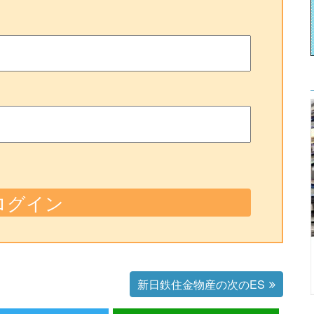
新日鉄住金物産の次のES