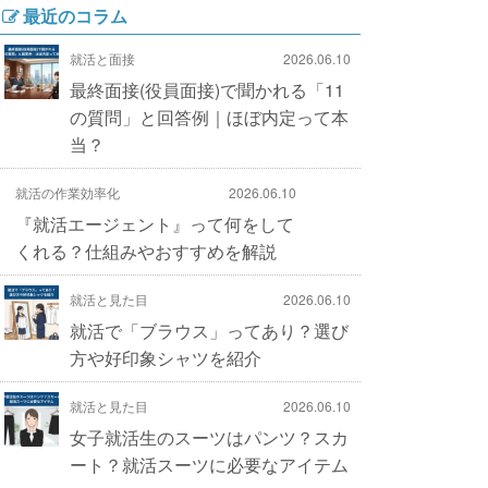
最近のコラム
就活と面接
2026.06.10
最終面接(役員面接)で聞かれる「11
の質問」と回答例｜ほぼ内定って本
当？
就活の作業効率化
2026.06.10
『就活エージェント』って何をして
くれる？仕組みやおすすめを解説
就活と見た目
2026.06.10
就活で「ブラウス」ってあり？選び
方や好印象シャツを紹介
就活と見た目
2026.06.10
女子就活生のスーツはパンツ？スカ
ート？就活スーツに必要なアイテム