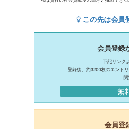
この先は会員
会員登録
下記リンク
登録後、約3200枚のエント
閲
無
会員登