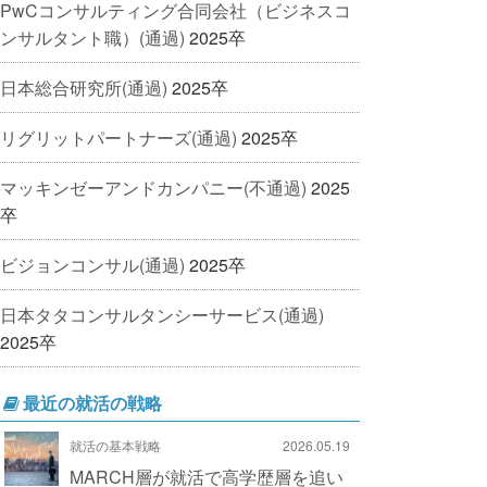
PwCコンサルティング合同会社（ビジネスコ
ンサルタント職）(通過)
2025卒
日本総合研究所(通過)
2025卒
リグリットパートナーズ(通過)
2025卒
マッキンゼーアンドカンパニー(不通過)
2025
卒
ビジョンコンサル(通過)
2025卒
日本タタコンサルタンシーサービス(通過)
2025卒
最近の就活の戦略
就活の基本戦略
2026.05.19
MARCH層が就活で高学歴層を追い