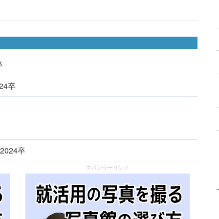
卒
024卒
2024卒
スポンサーリンク