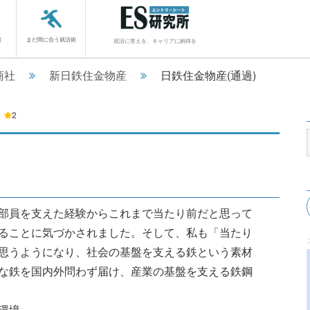
館
まだ間に合う就活術
就活に答えを、キャリアに納得を
商社
新日鉄住金物産
日鉄住金物産(通過)
2
部員を支えた経験からこれまで当たり前だと思って
ることに気づかされました。そして、私も「当たり
思うようになり、社会の基盤を支える鉄という素材
な鉄を国内外問わず届け、産業の基盤を支える鉄鋼
.......