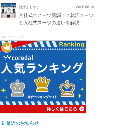
就活よもやま
2026.06.10
入社式でスーツ新調！？就活スーツ
と入社式スーツの違いを解説
スポンサーリンク
最近のお知らせ