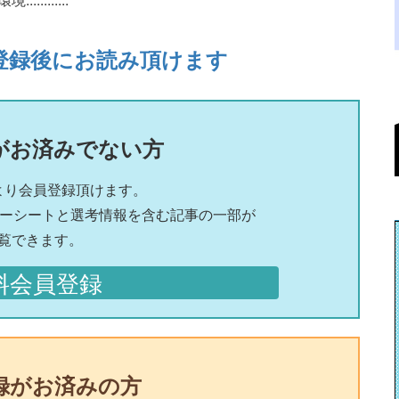
登録後にお読み頂けます
がお済みでない方
より会員登録頂けます。
リーシートと選考情報を含む記事の一部が
覧できます。
料会員登録
録がお済みの方