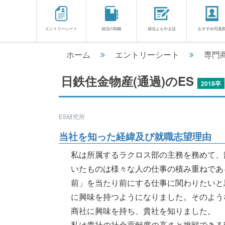
エントリーシート
就活の戦略
就活よもやま話
おすすめ写真
ホーム
エントリーシート
専門
日鉄住金物産(通過)のES
2018卒
ES研究所
当社を知った経緯及び就職志望理由
私は所属するラクロス部の主務を務めて、
いたものは様々な人の仕事の積み重ねであ
前」を当たり前にする仕事に関わりたいと
に興味を持つようになりました。そのよう
商社に興味を持ち、貴社を知りました。
私は貴社の社会貢献度の高さと挑戦できる環境.....