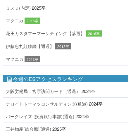
ミスミ(内定)
2025卒
マクニカ
2016卒
花王カスタマーマーケティング【落選】
2016卒
伊藤忠丸紅鉄鋼【通過】
2013卒
マクニカ
2013卒
今週のESアクセスランキング
大阪労働局 官庁訪問カード（通過）
2024卒
デロイトトーマツコンサルティング(通過)
2024卒
バークレイズ (投資銀行本部)(通過)
2024卒
三井物産(総合職)(通過)
2025卒