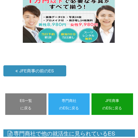
JFE商事の前のES
ES一覧
専門商社
JFE商事
に戻る
のESに戻る
のESに戻る
専門商社で他の就活生に見られているES