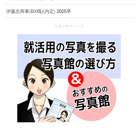
伊藤忠商事(BX職)(内定)
2025卒
スポンサーリンク