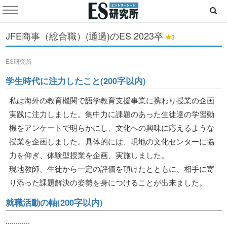
JFE商事（総合職）(通過)のES
2023卒
3
ES研究所
学生時代に注力したこと(200字以内)
私は海外の教育機関で語学教育支援事業に携わり授業の企画
実践に注力しました。集中力に課題のあった生徒達の学習動
機をアンケートで明らかにし、文化への興味に応えるような
授業を企画しました。具体的には、現地の文化センターに協
力を仰ぎ、体験型授業を企画、実施しました。
現地教師、生徒から一定の評価を頂けたとともに、相手に寄
り添った課題解決の姿勢を身につけることが出来ました。
就職活動の軸(200字以内)
............