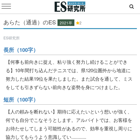
あらた（通過）のES
2021卒
2
ES研究所
長所（100字）
【何事も前向きに捉え、粘り強く努力し続けることができ
る】10年間打ち込んだテニスでは、県120位圏外から地道に
努力した結果19位を果たしました。また試合を通して、ミス
をしても引きずらない前向きな姿勢を身につけました。
短所（100字）
【人の頼みを断れない】期待に応えたいという想いが強く、
何でも自分でこなそうとします。アルバイトでは、お客様を
お待たせしてしまう可能性があるので、効率を重視し周りに
協力してもらうよう意識してい............