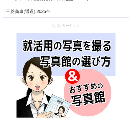
三菱商事(通過)
2025卒
スポンサーリンク