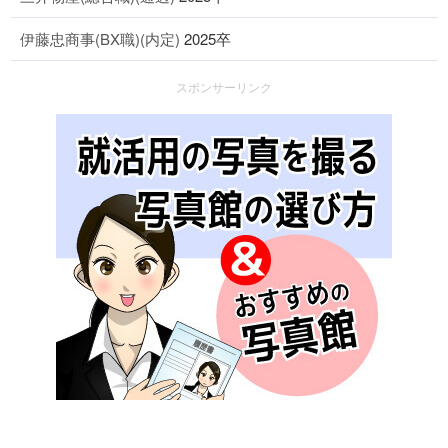
伊藤忠商事(BX職)(内定)
2025卒
スポンサーリンク