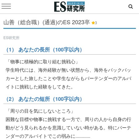
山善（総合職）(通過)のES
2023卒
3
ES研究所
（1） あなたの長所（100字以内）
「物事に積極的に取り組む挑戦心」
学生時代には、海外経験が無い状態から、海外をバックパッ
カーとした旅したことや学生ながらもバーテンダーのアルバ
イトに挑戦した経験をしてきた。
（2） あなたの短所（100字以内）
「周りの目を気にしないところ」
困難な目標や物事に挑戦する一方で、周りの人から自身の行
動がどう見られるかを意識していない時がある。特にバーテ
ンダーのアルバイトでこの弱みに............