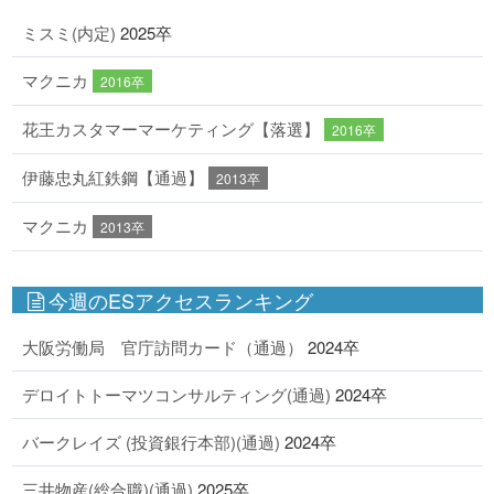
ミスミ(内定)
2025卒
マクニカ
2016卒
花王カスタマーマーケティング【落選】
2016卒
伊藤忠丸紅鉄鋼【通過】
2013卒
マクニカ
2013卒
今週のESアクセスランキング
大阪労働局 官庁訪問カード（通過）
2024卒
デロイトトーマツコンサルティング(通過)
2024卒
バークレイズ (投資銀行本部)(通過)
2024卒
三井物産(総合職)(通過)
2025卒