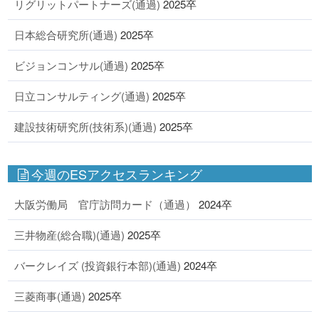
リグリットパートナーズ(通過)
2025卒
日本総合研究所(通過)
2025卒
ビジョンコンサル(通過)
2025卒
日立コンサルティング(通過)
2025卒
建設技術研究所(技術系)(通過)
2025卒
今週のESアクセスランキング
大阪労働局 官庁訪問カード（通過）
2024卒
三井物産(総合職)(通過)
2025卒
バークレイズ (投資銀行本部)(通過)
2024卒
三菱商事(通過)
2025卒