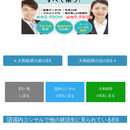
大和総研の前のES
大和総研の次のES
ES一覧
国内コンサル
大和総研
に戻る
のESに戻る
のESに戻る
国内コンサルで他の就活生に見られているES