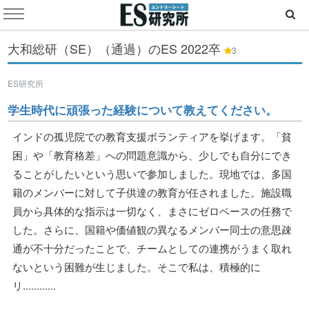
大和総研（SE）（通過）のES
2022卒
3
ES研究所
学生時代に頑張った経験について教えてください。
インドの孤児院での教育支援ボランティアを挙げます。「貧
困」や「教育格差」への問題意識から、少しでも自分にでき
ることがしたいという思いで参加しました。現地では、多国
籍のメンバーに対して子供達の教育が任されました。施設職
員から具体的な指示は一切なく、まさにゼロベースの任務で
した。さらに、国籍や価値観の異なるメンバー同士の意思疎
通が不十分だったことで、チームとしての連携がうまく取れ
ないという困難が生じました。そこで私は、積極的に
リ............