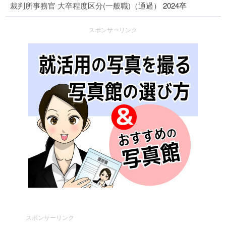
裁判所事務官 大卒程度区分(一般職)（通過）
2024卒
スポンサーリンク
スポンサーリンク