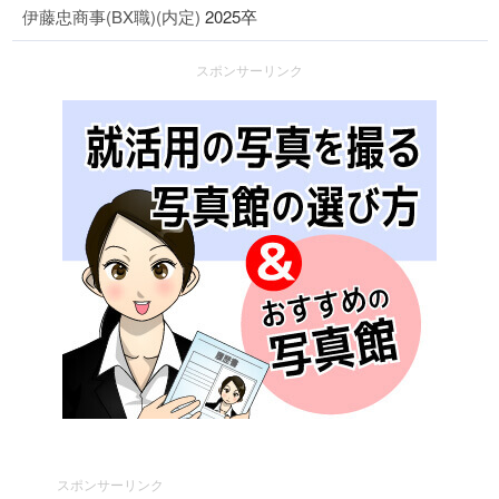
伊藤忠商事(BX職)(内定)
2025卒
スポンサーリンク
スポンサーリンク