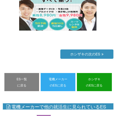
ホシザキの次のES
ES一覧
電機メーカー
ホシザキ
に戻る
のESに戻る
のESに戻る
電機メーカーで他の就活生に見られているES