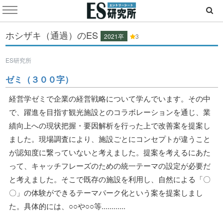
ホシザキ（通過）のES
2021卒
3
ES研究所
ゼミ（３００字）
経営学ゼミで企業の経営戦略について学んでいます。その中
で、躍進を目指す観光施設とのコラボレーションを通じ、業
績向上への現状把握・要因解析を行った上で改善案を提案し
ました。現場調査により、施設ごとにコンセプトが違うこと
が認知度に繋っていないと考えました。提案を考えるにあた
って、キャッチフレーズのための統一テーマの設定が必要だ
と考えました。そこで既存の施設を利用し、自然による「〇
〇」の体験ができるテーマパーク化という案を提案しまし
た。具体的には、○○や○○等............