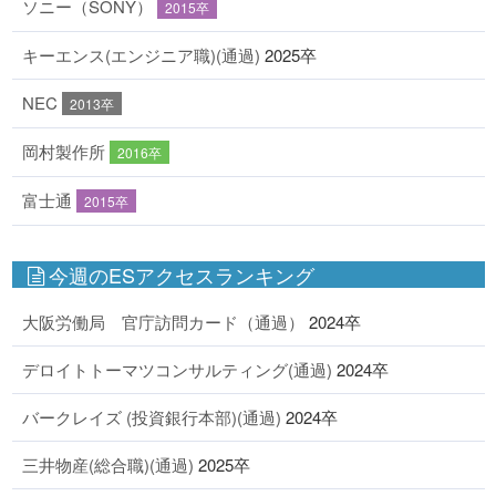
ソニー（SONY）
2015卒
キーエンス(エンジニア職)(通過)
2025卒
NEC
2013卒
岡村製作所
2016卒
富士通
2015卒
今週のESアクセスランキング
大阪労働局 官庁訪問カード（通過）
2024卒
デロイトトーマツコンサルティング(通過)
2024卒
バークレイズ (投資銀行本部)(通過)
2024卒
三井物産(総合職)(通過)
2025卒