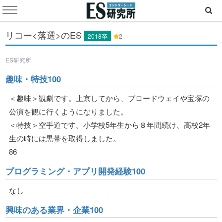
リコー<落選>のES
2018卒
2
ES研究所
趣味・特技100
＜趣味＞観劇です。上京してから、ブロードウェイや宝塚の
公演を観に行くようになりました。
＜特技＞空手道です。小学校5年生から８年間続け、高校2年
生の時には黒帯を取得しました。
86
プログラミング・アプリ開発経験100
なし
興味のある業界・企業100