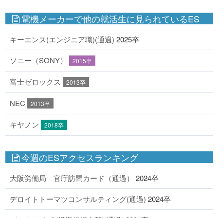
電機メーカーで他の就活生に見られているES
キーエンス(エンジニア職)(通過)
2025卒
ソニー（SONY）
2015卒
富士ゼロックス
2013卒
NEC
2013卒
キヤノン
2018卒
今週のESアクセスランキング
大阪労働局 官庁訪問カード（通過）
2024卒
デロイトトーマツコンサルティング(通過)
2024卒