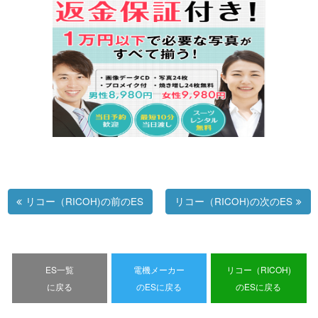
リコー（RICOH)の前のES
リコー（RICOH)の次のES
ES一覧
電機メーカー
リコー（RICOH)
に戻る
のESに戻る
のESに戻る