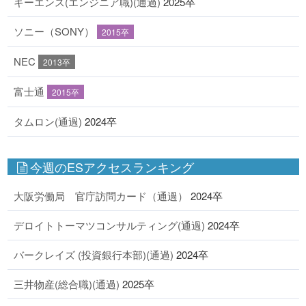
キーエンス(エンジニア職)(通過)
2025卒
ソニー（SONY）
2015卒
NEC
2013卒
富士通
2015卒
タムロン(通過)
2024卒
今週のESアクセスランキング
大阪労働局 官庁訪問カード（通過）
2024卒
デロイトトーマツコンサルティング(通過)
2024卒
バークレイズ (投資銀行本部)(通過)
2024卒
三井物産(総合職)(通過)
2025卒