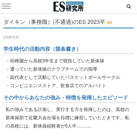
ダイキン（事務職）(不通過)のES
2023卒
2
ES研究所
学生時代の活動内容（箇条書き）
・幼稚園から高校3年生まで競技していた新体操
・通っていた新体操のクラブチームでの指導
・副代表として活動していたバスケットボールサークル
・コンビニエンスストア、飲食店でのアルバイト
その中からあなたの強み・特徴を発揮したエピソード
私の強みである計画し、実行する力を発揮したのは、高校の
新体操部で近畿大会出場を目標に練習していたときです。私
の高校には、新体操経験者が5人中............