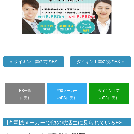
ダイキン工業の前のES
ダイキン工業の次のES
ES一覧
電機メーカー
ダイキン工業
に戻る
のESに戻る
のESに戻る
電機メーカーで他の就活生に見られているES