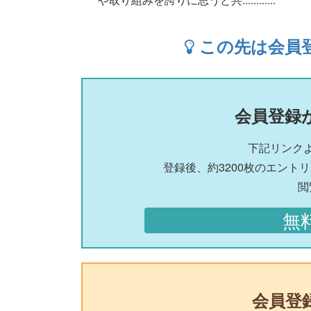
この先は会員
会員登録
下記リンク
登録後、約3200枚のエント
閲
無
会員登