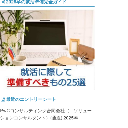
2026卒の就活準備完全ガイド
最近のエントリーシート
PwCコンサルティング合同会社（ITソリュー
ションコンサルタント）(通過)
2025卒