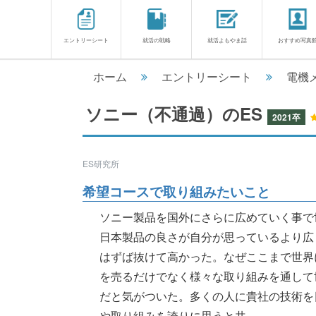
エントリーシート
就活の戦略
就活よもやま話
おすすめ写真
ホーム
エントリーシート
電機
ソニー（不通過）のES
2021卒
ES研究所
希望コースで取り組みたいこと
ソニー製品を国外にさらに広めていく事で
日本製品の良さが自分が思っているより広
はずば抜けて高かった。なぜここまで世界
を売るだけでなく様々な取り組みを通して
だと気がついた。多くの人に貴社の技術を
や取り組みを誇りに思うと共............