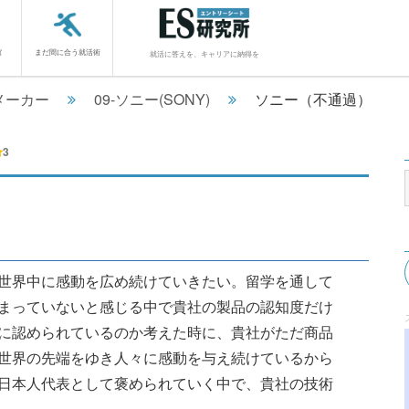
館
まだ間に合う就活術
就活に答えを、キャリアに納得を
メーカー
09-ソニー(SONY)
ソニー（不通過）
3
世界中に感動を広め続けていきたい。留学を通して
まっていないと感じる中で貴社の製品の認知度だけ
に認められているのか考えた時に、貴社がただ商品
世界の先端をゆき人々に感動を与え続けているから
日本人代表として褒められていく中で、貴社の技術