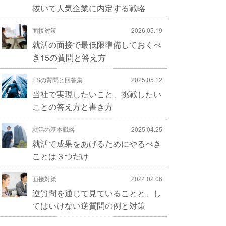
抜いて人気企業に内定する戦略
面接対策
2026.05.19
就活の面接で最低限準備しておくべ
き15の質問と答え方
ESの質問と回答集
2025.05.12
当社で実現したいこと、挑戦したい
ことの答え方と書き方
就活の基本戦略
2025.04.25
就活で成果をあげるためにやるべき
ことは３つだけ
面接対策
2024.02.06
逆質問を通じて見ていることと、し
てはいけない逆質問の例と対策