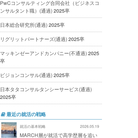
PwCコンサルティング合同会社（ビジネスコ
ンサルタント職）(通過)
2025卒
日本総合研究所(通過)
2025卒
リグリットパートナーズ(通過)
2025卒
マッキンゼーアンドカンパニー(不通過)
2025
卒
ビジョンコンサル(通過)
2025卒
日本タタコンサルタンシーサービス(通過)
2025卒
最近の就活の戦略
就活の基本戦略
2026.05.19
MARCH層が就活で高学歴層を追い