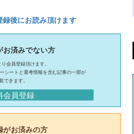
登録後にお読み頂けます
がお済みでない方
より会員登録頂けます。
リーシートと選考情報を含む記事の一部が
覧できます。
料会員登録
録がお済みの方