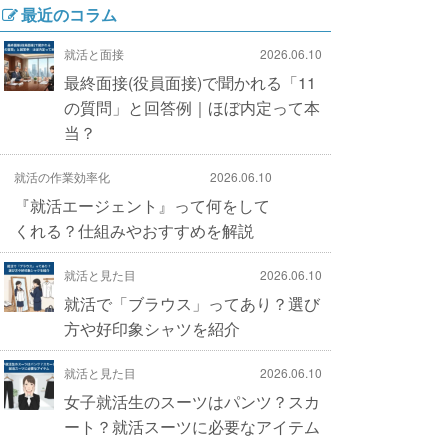
最近のコラム
就活と面接
2026.06.10
最終面接(役員面接)で聞かれる「11
の質問」と回答例｜ほぼ内定って本
当？
就活の作業効率化
2026.06.10
『就活エージェント』って何をして
くれる？仕組みやおすすめを解説
就活と見た目
2026.06.10
就活で「ブラウス」ってあり？選び
方や好印象シャツを紹介
就活と見た目
2026.06.10
女子就活生のスーツはパンツ？スカ
ート？就活スーツに必要なアイテム