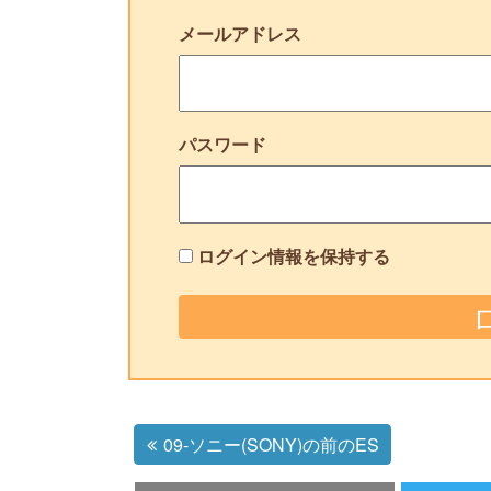
メールアドレス
パスワード
ログイン情報を保持する
09-ソニー(SONY)の前のES