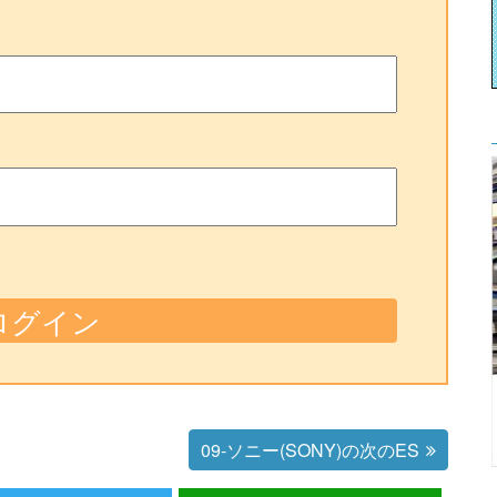
09-ソニー(SONY)の次のES