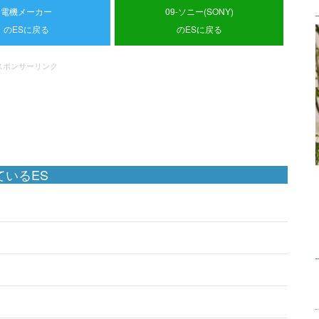
電機メーカー
09-ソニー(SONY)
のESに戻る
のESに戻る
スポンサーリンク
いるES