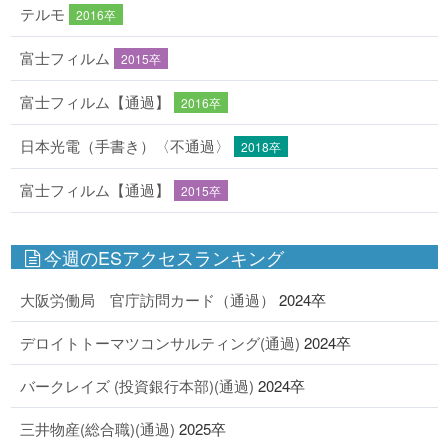
テルモ
2016卒
富士フィルム
2015卒
富士フィルム【通過】
2016卒
日本光電（手書き）〈不通過〉
2018卒
富士フィルム【通過】
2015卒
今週のESアクセスランキング
大阪労働局 官庁訪問カード（通過）
2024卒
デロイトトーマツコンサルティング(通過)
2024卒
バークレイズ (投資銀行本部)(通過)
2024卒
三井物産(総合職)(通過)
2025卒