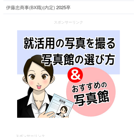
伊藤忠商事(BX職)(内定)
2025卒
スポンサーリンク
スポンサーリンク