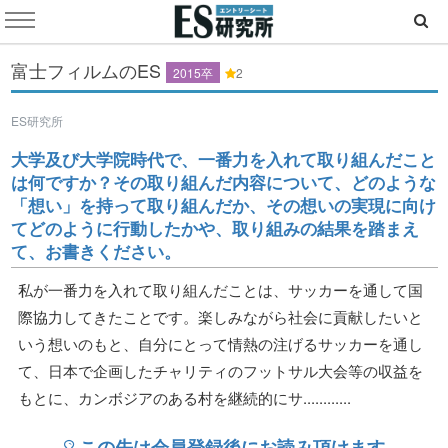
富士フィルムのES
2015卒
2
ES研究所
大学及び大学院時代で、一番力を入れて取り組んだこと
は何ですか？その取り組んだ内容について、どのような
「想い」を持って取り組んだか、その想いの実現に向け
てどのように行動したかや、取り組みの結果を踏まえ
て、お書きください。
私が一番力を入れて取り組んだことは、サッカーを通して国
際協力してきたことです。楽しみながら社会に貢献したいと
いう想いのもと、自分にとって情熱の注げるサッカーを通し
て、日本で企画したチャリティのフットサル大会等の収益を
もとに、カンボジアのある村を継続的にサ............
この先は会員登録後にお読み頂けます