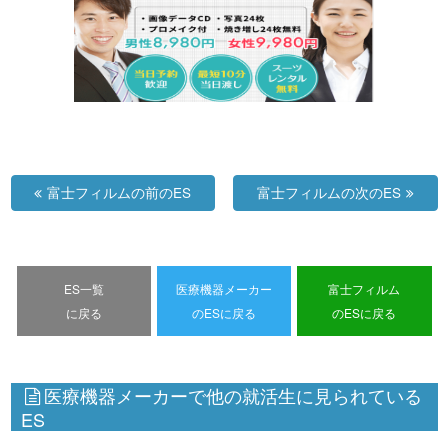
富士フィルムの前のES
富士フィルムの次のES
ES一覧
医療機器メーカー
富士フィルム
に戻る
のESに戻る
のESに戻る
医療機器メーカーで他の就活生に見られている
ES