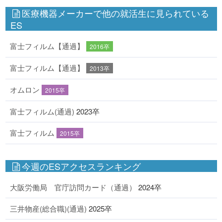
医療機器メーカーで他の就活生に見られている
ES
富士フィルム【通過】
2016卒
富士フィルム【通過】
2013卒
オムロン
2015卒
富士フィルム(通過)
2023卒
富士フィルム
2015卒
今週のESアクセスランキング
大阪労働局 官庁訪問カード（通過）
2024卒
三井物産(総合職)(通過)
2025卒