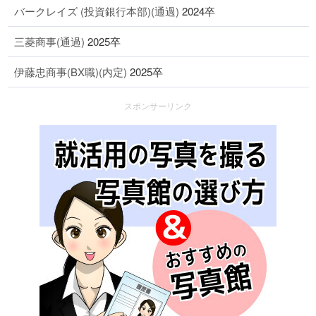
バークレイズ (投資銀行本部)(通過)
2024卒
三菱商事(通過)
2025卒
伊藤忠商事(BX職)(内定)
2025卒
スポンサーリンク