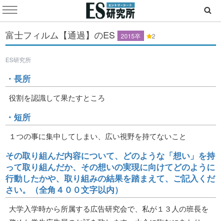
富士フィルム【通過】のES
2015卒
2
ES研究所
・長所
役割を認識して果たすところ
・短所
１つの事に集中してしまい、広い視野を持てないこと
その取り組んだ内容について、どのような「想い」を持
って取り組んだか、その想いの実現に向けてどのように
行動したかや、取り組みの結果を踏まえて、ご記入くだ
さい。（全角４００文字以内）
大学入学時から所属する広告研究会で、私が１３人の班長を