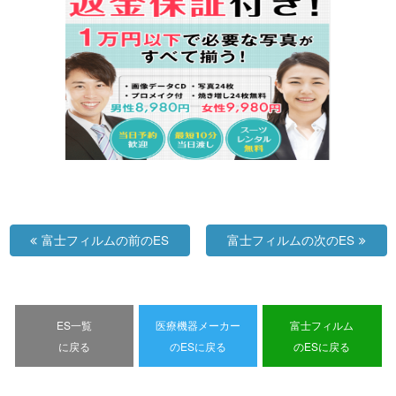
富士フィルムの前のES
富士フィルムの次のES
ES一覧
医療機器メーカー
富士フィルム
に戻る
のESに戻る
のESに戻る