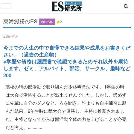
東海澱粉のES
2015卒
2
ES研究所
今までの人生の中で自慢できる結果や成果をお書きくだ
さい。（過去の生産物）
※学歴や資格は履歴書で確認できるためそれ以外を期待
します。ゼミ、アルバイト、部活、サークル、趣味など
200
高校の時の部活動で取り組んだ少林寺拳法です。1年生の時
は大会で活躍することが出来ませんでした。しかし、諦めず
に先輩に自分のダメなところを聞き、誰よりも自主練習に励
んだ結果、2年生時に県大会で優勝し、主将に推薦されまし
た。主将となってからは部活動全体の力を上げることが必要
だと考え、............