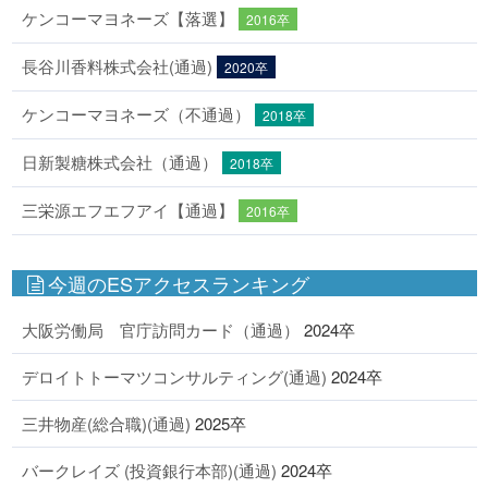
ケンコーマヨネーズ【落選】
2016卒
長谷川香料株式会社(通過)
2020卒
ケンコーマヨネーズ（不通過）
2018卒
日新製糖株式会社（通過）
2018卒
三栄源エフエフアイ【通過】
2016卒
今週のESアクセスランキング
大阪労働局 官庁訪問カード（通過）
2024卒
デロイトトーマツコンサルティング(通過)
2024卒
三井物産(総合職)(通過)
2025卒
バークレイズ (投資銀行本部)(通過)
2024卒