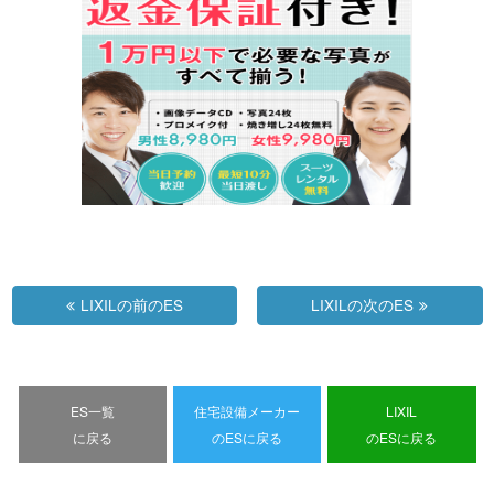
LIXILの前のES
LIXILの次のES
ES一覧
住宅設備メーカー
LIXIL
に戻る
のESに戻る
のESに戻る