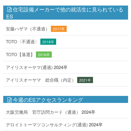
住宅設備メーカーで他の就活生に見られている
ES
安藤ハザマ（不通過）
2017卒
TOTO〈不通過〉
2018卒
TOTO【落選】
2016卒
アイリスオーヤマ(通過)
2024卒
アイリスオーヤマ 総合職（内定）
2021卒
今週のESアクセスランキング
大阪労働局 官庁訪問カード（通過）
2024卒
デロイトトーマツコンサルティング(通過)
2024卒