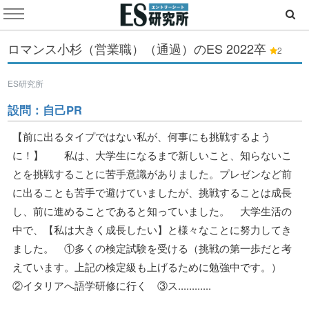
ロマンス小杉（営業職）（通過）のES
2022卒
2
ES研究所
設問：自己PR
【前に出るタイプではない私が、何事にも挑戦するよう
に！】 私は、大学生になるまで新しいこと、知らないこ
とを挑戦することに苦手意識がありました。プレゼンなど前
に出ることも苦手で避けていましたが、挑戦することは成長
し、前に進めることであると知っていました。 大学生活の
中で、【私は大きく成長したい】と様々なことに努力してき
ました。 ①多くの検定試験を受ける（挑戦の第一歩だと考
えています。上記の検定級も上げるために勉強中です。）
②イタリアへ語学研修に行く ③ス............