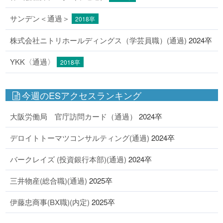
サンデン＜通過＞
2018卒
株式会社ニトリホールディングス（学芸員職）(通過)
2024卒
YKK〈通過〉
2018卒
今週のESアクセスランキング
大阪労働局 官庁訪問カード（通過）
2024卒
デロイトトーマツコンサルティング(通過)
2024卒
バークレイズ (投資銀行本部)(通過)
2024卒
三井物産(総合職)(通過)
2025卒
伊藤忠商事(BX職)(内定)
2025卒