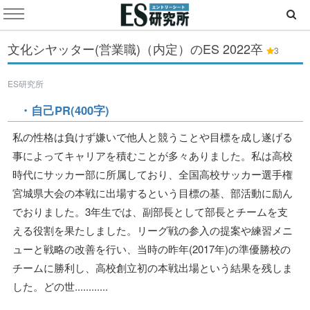
文化シヤッター(営業職)（内定）のES
2022卒
3
ES研究所
・自己PR(400字)
私の性格は負けず嫌いで他人と競うことや目標を成し遂げる
事によってキャリアを積むことが多々ありました。私は高校
時代にサッカー部に所属しており、全国高校サッカー選手権
宮城県大会の本戦に出場するという目標の基、部活動に励ん
でおりました。3年生では、副部長として部長とチームを支
える役割を果たしました。リーグ戦の参入の提案や練習メニ
ューと戦略の改善を行い、当時の昨年(2017年)の準優勝校の
チームに勝利し、高校創立初の本戦出場という結果を残しま
した。どの世............