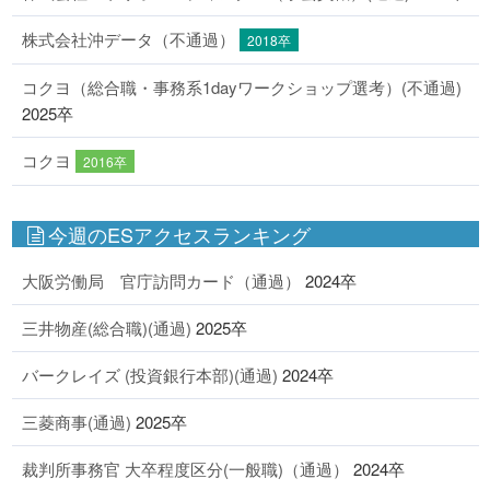
株式会社沖データ（不通過）
2018卒
コクヨ（総合職・事務系1dayワークショップ選考）(不通過)
2025卒
コクヨ
2016卒
今週のESアクセスランキング
大阪労働局 官庁訪問カード（通過）
2024卒
三井物産(総合職)(通過)
2025卒
バークレイズ (投資銀行本部)(通過)
2024卒
三菱商事(通過)
2025卒
裁判所事務官 大卒程度区分(一般職)（通過）
2024卒