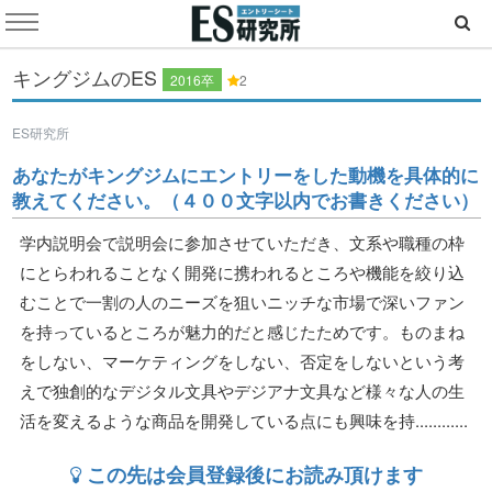
キングジムのES
2016卒
2
ES研究所
あなたがキングジムにエントリーをした動機を具体的に
教えてください。（４００文字以内でお書きください）
学内説明会で説明会に参加させていただき、文系や職種の枠
にとらわれることなく開発に携われるところや機能を絞り込
むことで一割の人のニーズを狙いニッチな市場で深いファン
を持っているところが魅力的だと感じたためです。ものまね
をしない、マーケティングをしない、否定をしないという考
えで独創的なデジタル文具やデジアナ文具など様々な人の生
活を変えるような商品を開発している点にも興味を持............
この先は会員登録後にお読み頂けます