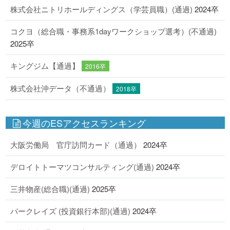
株式会社ニトリホールディングス（学芸員職）(通過)
2024卒
コクヨ（総合職・事務系1dayワークショップ選考）(不通過)
2025卒
キングジム【通過】
2016卒
株式会社沖データ（不通過）
2018卒
今週のESアクセスランキング
大阪労働局 官庁訪問カード（通過）
2024卒
デロイトトーマツコンサルティング(通過)
2024卒
三井物産(総合職)(通過)
2025卒
バークレイズ (投資銀行本部)(通過)
2024卒