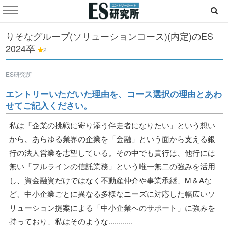
りそなグループ(ソリューションコース)(内定)のES
2024卒
2
ES研究所
エントリーいただいた理由を、コース選択の理由とあわ
せてご記入ください。
私は「企業の挑戦に寄り添う伴走者になりたい」という想い
から、あらゆる業界の企業を「金融」という面から支える銀
行の法人営業を志望している。その中でも貴行は、他行には
無い「フルラインの信託業務」という唯一無二の強みを活用
し、資金融資だけではなく不動産仲介や事業承継、M＆Aな
ど、中小企業ごとに異なる多様なニーズに対応した幅広いソ
リューション提案による「中小企業へのサポート」に強みを
持っており、私はそのような............