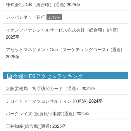
株式会社JCB（総合職）(通過)
2025卒
ジャパンネット銀行
2013卒
イオンフィナンシャルサービス株式会社（総合職）(内定)
2025卒
アセットマネジメントOne（マーケティングコース）(通過)
2025卒
今週のESアクセスランキング
大阪労働局 官庁訪問カード（通過）
2024卒
デロイトトーマツコンサルティング(通過)
2024卒
バークレイズ (投資銀行本部)(通過)
2024卒
三井物産(総合職)(通過)
2025卒