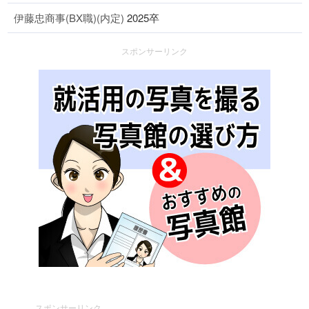
伊藤忠商事(BX職)(内定)
2025卒
スポンサーリンク
スポンサーリンク