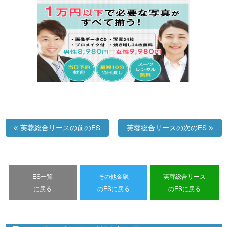
芙蓉総合リースの前のES
芙蓉総合リースの次のES
ES一覧
その他金融
芙蓉総合リース
に戻る
のESに戻る
のESに戻る