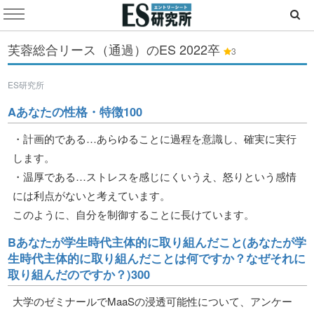
芙蓉総合リース（通過）のES
2022卒
3
ES研究所
Aあなたの性格・特徴100
・計画的である…あらゆることに過程を意識し、確実に実行
します。
・温厚である…ストレスを感じにくいうえ、怒りという感情
には利点がないと考えています。
このように、自分を制御することに長けています。
Bあなたが学生時代主体的に取り組んだこと(あなたが学
生時代主体的に取り組んだことは何ですか？なぜそれに
取り組んだのですか？)300
大学のゼミナールでMaaSの浸透可能性について、アンケー