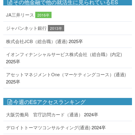
その他金融で他の就活生に見られているES
JA三井リース
2016卒
ジャパンネット銀行
2013卒
株式会社JCB（総合職）(通過)
2025卒
イオンフィナンシャルサービス株式会社（総合職）(内定)
2025卒
アセットマネジメントOne（マーケティングコース）(通過)
2025卒
今週のESアクセスランキング
大阪労働局 官庁訪問カード（通過）
2024卒
デロイトトーマツコンサルティング(通過)
2024卒