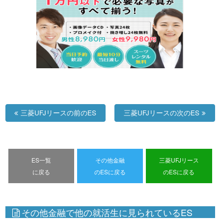
三菱UFJリースの前のES
三菱UFJリースの次のES
ES一覧
その他金融
三菱UFJリース
に戻る
のESに戻る
のESに戻る
その他金融で他の就活生に見られているES