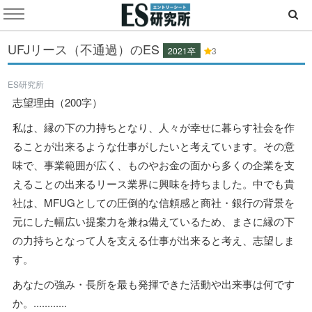
UFJリース（不通過）のES
2021卒
3
ES研究所
志望理由（200字）
私は、縁の下の力持ちとなり、人々が幸せに暮らす社会を作
ることが出来るような仕事がしたいと考えています。その意
味で、事業範囲が広く、ものやお金の面から多くの企業を支
えることの出来るリース業界に興味を持ちました。中でも貴
社は、MFUGとしての圧倒的な信頼感と商社・銀行の背景を
元にした幅広い提案力を兼ね備えているため、まさに縁の下
の力持ちとなって人を支える仕事が出来ると考え、志望しま
す。
あなたの強み・長所を最も発揮できた活動や出来事は何です
か。............