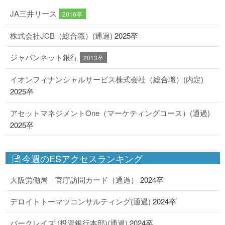
JA三井リース
2016卒
株式会社JCB（総合職）(通過)
2025卒
ジャパンネット銀行
2013卒
イオンフィナンシャルサービス株式会社（総合職）(内定)
2025卒
アセットマネジメントOne（マーケティングコース）(通過)
2025卒
今週のESアクセスランキング
大阪労働局 官庁訪問カード（通過）
2024卒
デロイトトーマツコンサルティング(通過)
2024卒
バークレイズ (投資銀行本部)(通過)
2024卒