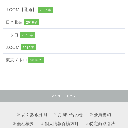
J:COM【通過】
2016卒
日本郵政
2016卒
コクヨ
2016卒
J:COM
2016卒
東京メトロ
2016卒
PAGE TOP
よくある質問
お問い合わせ
会員規約
会社概要
個人情報保護方針
特定商取引法