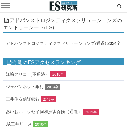
アドバンストロジスティクスソリューションズの
エントリーシート(ES)
アドバンストロジスティクスソリューションズ(通過)
2024卒
今週のESアクセスランキング
江崎グリコ （不通過）
2019卒
ジャパンネット銀行
2013卒
三井住友信託銀行
2019卒
あいおいニッセイ同和損害保険（通過）
2019卒
JA三井リース
2016卒