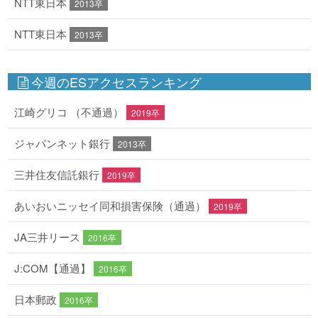
NTT東日本
2013卒
NTT東日本
2013卒
今週のESアクセスランキング
江崎グリコ （不通過）
2019卒
ジャパンネット銀行
2013卒
三井住友信託銀行
2019卒
あいおいニッセイ同和損害保険（通過）
2019卒
JA三井リース
2016卒
J:COM【通過】
2016卒
日本郵政
2016卒