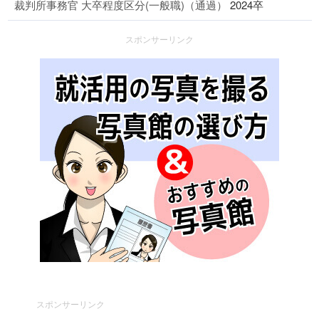
裁判所事務官 大卒程度区分(一般職)（通過）
2024卒
スポンサーリンク
スポンサーリンク