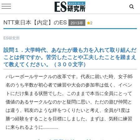
NTT東日本【内定】のES
2013卒
2
ES研究所
設問１．大学時代、あなたが最も力を入れて取り組んだ
ことは何ですか。苦労したことや工夫したことを踏まえ
て教えてください。（３００文字）
バレーボールサークルの改革です。代表に就いた時、女子85
名のうち半数が初心者で練習や大会の参加率は低く、イベン
トにだけ集まる状態でした。このままで本当に全員にとって
価値のあるサークルなのかと疑問に思い、ただの遊び仲間と
は違う、戦友のような絆をつくりたいと考え、全員が1度は
勝つ経験をすることを目標にしました。まずは、気軽に練習
に来られるように............