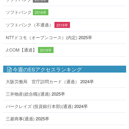
ソフトバンク
2016卒
ソフトバンク（不通過）
2019卒
NTTドコモ（オープンコース）(内定)
2025卒
J:COM【通過】
2016卒
今週のESアクセスランキング
大阪労働局 官庁訪問カード（通過）
2024卒
三井物産(総合職)(通過)
2025卒
バークレイズ (投資銀行本部)(通過)
2024卒
三菱商事(通過)
2025卒