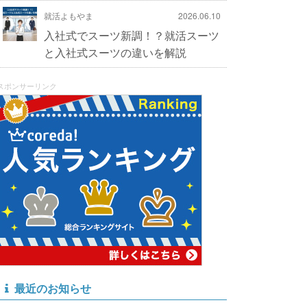
就活よもやま
2026.06.10
入社式でスーツ新調！？就活スーツ
と入社式スーツの違いを解説
スポンサーリンク
最近のお知らせ