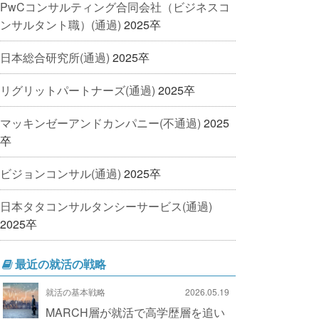
PwCコンサルティング合同会社（ビジネスコ
ンサルタント職）(通過)
2025卒
日本総合研究所(通過)
2025卒
リグリットパートナーズ(通過)
2025卒
マッキンゼーアンドカンパニー(不通過)
2025
卒
ビジョンコンサル(通過)
2025卒
日本タタコンサルタンシーサービス(通過)
2025卒
最近の就活の戦略
就活の基本戦略
2026.05.19
MARCH層が就活で高学歴層を追い