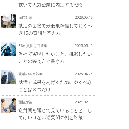
抜いて人気企業に内定する戦略
面接対策
2026.05.19
就活の面接で最低限準備しておくべ
き15の質問と答え方
ESの質問と回答集
2025.05.12
当社で実現したいこと、挑戦したい
ことの答え方と書き方
就活の基本戦略
2025.04.25
就活で成果をあげるためにやるべき
ことは３つだけ
面接対策
2024.02.06
逆質問を通じて見ていることと、し
てはいけない逆質問の例と対策