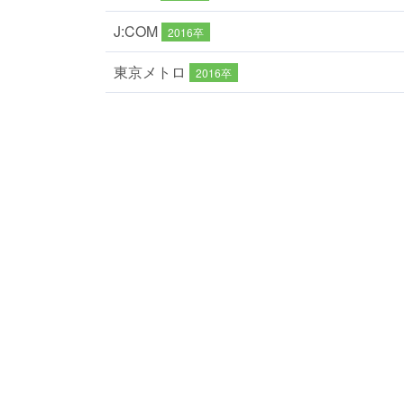
J:COM
2016卒
東京メトロ
2016卒