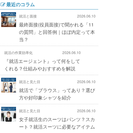
最近のコラム
就活と面接
2026.06.10
最終面接(役員面接)で聞かれる「11
の質問」と回答例｜ほぼ内定って本
当？
就活の作業効率化
2026.06.10
『就活エージェント』って何をして
くれる？仕組みやおすすめを解説
就活と見た目
2026.06.10
就活で「ブラウス」ってあり？選び
方や好印象シャツを紹介
就活と見た目
2026.06.10
女子就活生のスーツはパンツ？スカ
ート？就活スーツに必要なアイテム