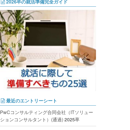
2026卒の就活準備完全ガイド
最近のエントリーシート
PwCコンサルティング合同会社（ITソリュー
ションコンサルタント）(通過)
2025卒