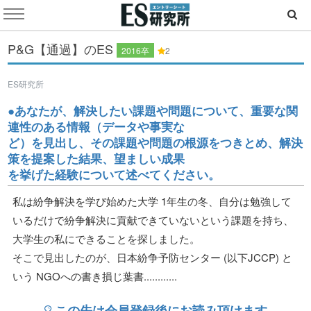
P&G【通過】のES
2016卒
2
ES研究所
●あなたが、解決したい課題や問題について、重要な関
連性のある情報（データや事実な
ど）を見出し、その課題や問題の根源をつきとめ、解決
策を提案した結果、望ましい成果
を挙げた経験について述べてください。
私は紛争解決を学び始めた大学 1年生の冬、自分は勉強して
いるだけで紛争解決に貢献できていないという課題を持ち、
大学生の私にできることを探しました。
そこで見出したのが、日本紛争予防センター (以下JCCP) と
いう NGOへの書き損じ葉書............
この先は会員登録後にお読み頂けます