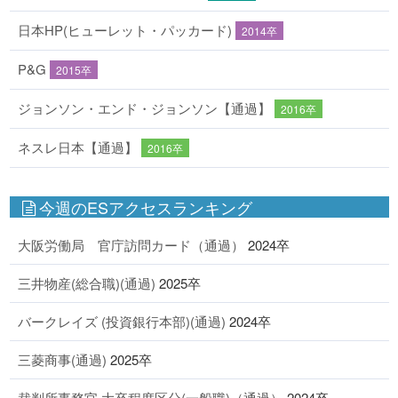
日本HP(ヒューレット・パッカード)
2014卒
P&G
2015卒
ジョンソン・エンド・ジョンソン【通過】
2016卒
ネスレ日本【通過】
2016卒
今週のESアクセスランキング
大阪労働局 官庁訪問カード（通過）
2024卒
三井物産(総合職)(通過)
2025卒
バークレイズ (投資銀行本部)(通過)
2024卒
三菱商事(通過)
2025卒
裁判所事務官 大卒程度区分(一般職)（通過）
2024卒