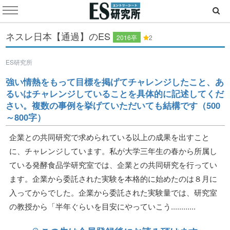
ネスレ日本【通過】のES
2016卒
2
ES研究所
強い情熱をもって目標を掲げてチャレンジしたこと、あ
るいはチャレンジしていることを具体的に記述してくだ
さい。複数の事例を挙げていただいても結構です（500
～800字）
企業との共同研究で求められている以上の成果を出すこと
に、チャレンジしています。私が大学三年生の春から所属し
ている発酵食品学研究室では、企業との共同研究を行ってい
ます。企業から委託された実験を本格的に始めたのは８月に
入ってからでした。企業から委託された実験量では、研究室
の教授から「半年ぐらいを目安にやっていこう............