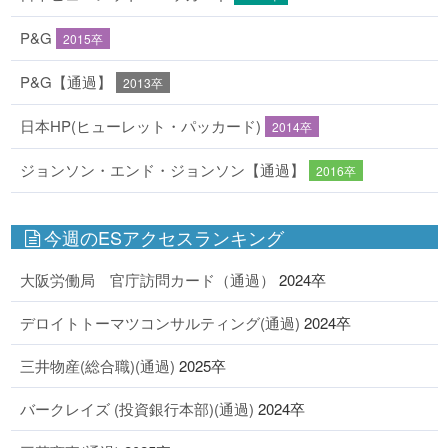
P&G
2015卒
P&G【通過】
2013卒
日本HP(ヒューレット・パッカード)
2014卒
ジョンソン・エンド・ジョンソン【通過】
2016卒
今週のESアクセスランキング
大阪労働局 官庁訪問カード（通過）
2024卒
デロイトトーマツコンサルティング(通過)
2024卒
三井物産(総合職)(通過)
2025卒
バークレイズ (投資銀行本部)(通過)
2024卒