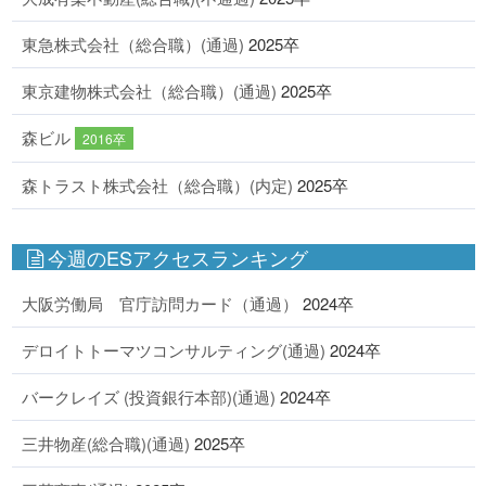
東急株式会社（総合職）(通過)
2025卒
東京建物株式会社（総合職）(通過)
2025卒
森ビル
2016卒
森トラスト株式会社（総合職）(内定)
2025卒
今週のESアクセスランキング
大阪労働局 官庁訪問カード（通過）
2024卒
デロイトトーマツコンサルティング(通過)
2024卒
バークレイズ (投資銀行本部)(通過)
2024卒
三井物産(総合職)(通過)
2025卒