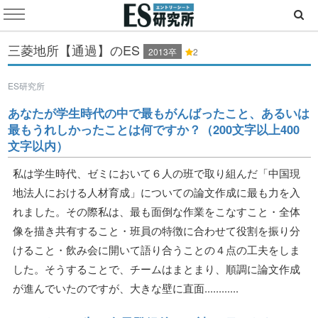
三菱地所【通過】のES
2013卒
2
ES研究所
あなたが学生時代の中で最もがんばったこと、あるいは
最もうれしかったことは何ですか？（200文字以上400
文字以内）
私は学生時代、ゼミにおいて６人の班で取り組んだ「中国現
地法人における人材育成」についての論文作成に最も力を入
れました。その際私は、最も面倒な作業をこなすこと・全体
像を描き共有すること・班員の特徴に合わせて役割を振り分
けること・飲み会に開いて語り合うことの４点の工夫をしま
した。そうすることで、チームはまとまり、順調に論文作成
が進んでいたのですが、大きな壁に直面............