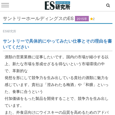
サントリーホールディングスのES
2015卒
2
ES研究所
サントリーで具体的にやってみたい仕事とその理由を書
いてください
酒類の営業業務に従事したいです。国内の市場が縮小する以
上、新たな市場を形成せざるを得ないという市場環境の中
で、革新的な
発想を形にして競争力を生み出している貴社の酒類に魅力を
感じています。貴社は「澄みわたる梅酒」や「和膳」といっ
た、食事に合うという
付加価値をもった製品を開発することで、競争力を生み出し
ています。
また、外食店向けにウイスキーの品質を高めるためのアドバ