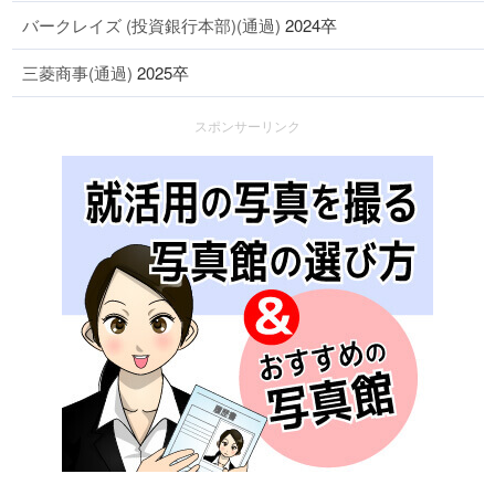
バークレイズ (投資銀行本部)(通過)
2024卒
三菱商事(通過)
2025卒
スポンサーリンク