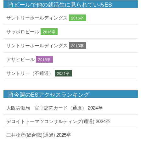
ビールで他の就活生に見られているES
サントリーホールディングス
2016卒
サッポロビール
2016卒
サントリーホールディングス
2013卒
アサヒビール
2015卒
サントリー（不通過）
2021卒
今週のESアクセスランキング
大阪労働局 官庁訪問カード（通過）
2024卒
デロイトトーマツコンサルティング(通過)
2024卒
三井物産(総合職)(通過)
2025卒