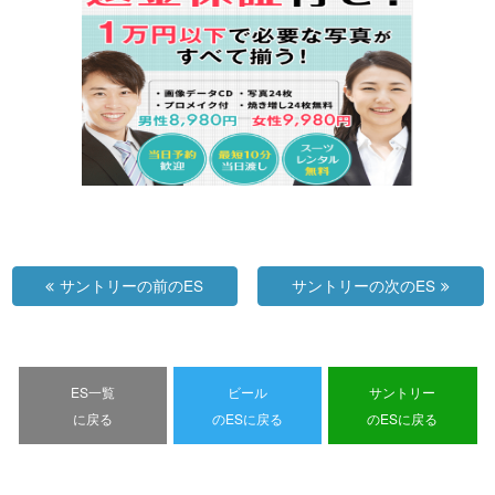
サントリーの前のES
サントリーの次のES
ES一覧
ビール
サントリー
に戻る
のESに戻る
のESに戻る