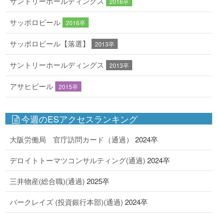
サントリーホールディングス
2016卒
サッポロビール
2016卒
サッポロビール【落選】
2013卒
サントリーホールディングス
2013卒
アサヒビール
2015卒
今週のESアクセスランキング
大阪労働局 官庁訪問カード（通過）
2024卒
デロイトトーマツコンサルティング(通過)
2024卒
三井物産(総合職)(通過)
2025卒
バークレイズ (投資銀行本部)(通過)
2024卒