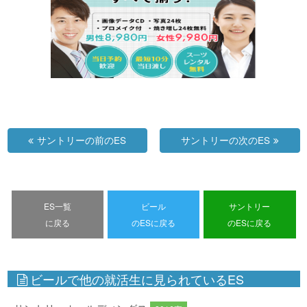
サントリーの前のES
サントリーの次のES
ES一覧
ビール
サントリー
に戻る
のESに戻る
のESに戻る
ビールで他の就活生に見られているES