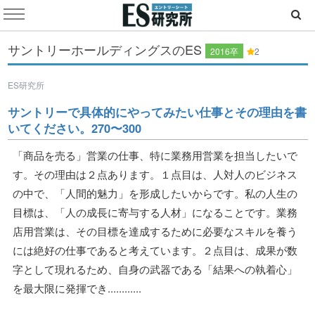
サントリーホールディングスのES
2016卒
2
ES研究所
サントリーで具体的にやってみたい仕事とその理由を書
いてください。270〜300
「商品を売る」営業の仕事、特に業務用営業を担当したいで
す。その理由は２点あります。１点目は、人対人のビジネス
の中で、「人間的魅力」を形成したいからです。私の人生の
目標は、「人の成長に寄与する人材」になることです。業務
店用営業は、その目標を達成するために必要なスキルを養う
には絶好の仕事であると考えています。２点目は、成果が数
字として現れるため、自身の武器である「結果への執着心」
を最大限に発揮でき............