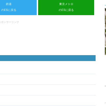
鉄道
東京メトロ
のESに戻る
のESに戻る
スポンサーリンク