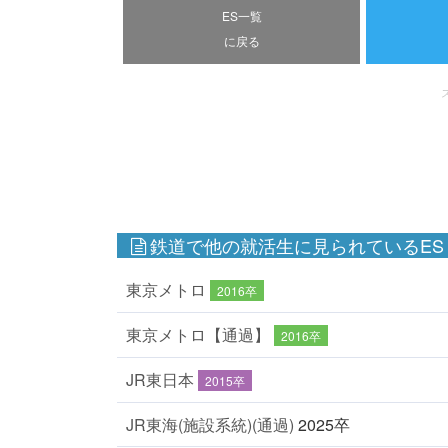
ES一覧
に戻る
鉄道で他の就活生に見られているES
東京メトロ
2016卒
東京メトロ【通過】
2016卒
JR東日本
2015卒
JR東海(施設系統)(通過)
2025卒