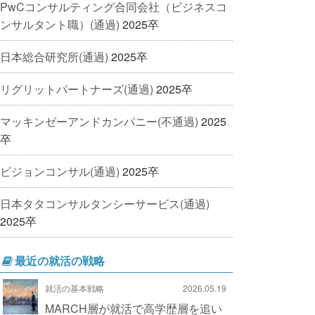
PwCコンサルティング合同会社（ビジネスコ
ンサルタント職）(通過)
2025卒
日本総合研究所(通過)
2025卒
リグリットパートナーズ(通過)
2025卒
マッキンゼーアンドカンパニー(不通過)
2025
卒
ビジョンコンサル(通過)
2025卒
日本タタコンサルタンシーサービス(通過)
2025卒
最近の就活の戦略
就活の基本戦略
2026.05.19
MARCH層が就活で高学歴層を追い