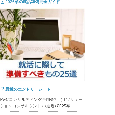
2026卒の就活準備完全ガイド
最近のエントリーシート
PwCコンサルティング合同会社（ITソリュー
ションコンサルタント）(通過)
2025卒