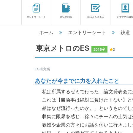
エントリーシート
就活の戦略
就活よもやま話
おすすめ写真
ホーム
エントリーシート
鉄道
東京メトロのES
2016卒
2
ES研究所
あなたが今までに力を入れたこと
私は所属するゼミで行った、論文発表会に
これは【勝負事は絶対に負けたくない】と
品はなぜ流行ったのか。」というものでし
収集に限界を感じ、徐々にチームの士気は
教授や企業の方々にお話を伺いに行きまし
結果、チームの皆が来てくれるように..........