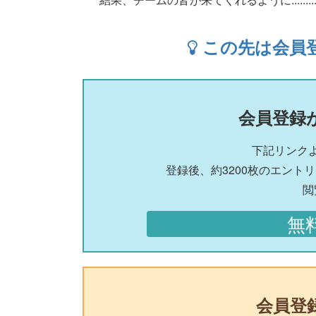
この先は会員
会員登録
下記リンク
登録後、約3200枚のエント
閲
無
会員登