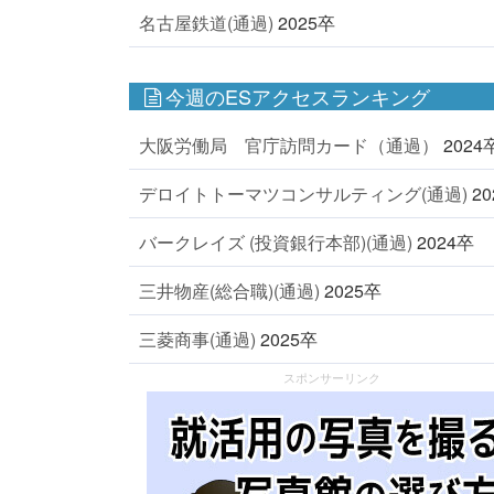
名古屋鉄道(通過)
2025卒
今週のESアクセスランキング
大阪労働局 官庁訪問カード（通過）
2024
デロイトトーマツコンサルティング(通過)
2
バークレイズ (投資銀行本部)(通過)
2024卒
三井物産(総合職)(通過)
2025卒
三菱商事(通過)
2025卒
スポンサーリンク