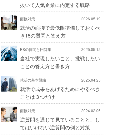
抜いて人気企業に内定する戦略
面接対策
2026.05.19
就活の面接で最低限準備しておくべ
き15の質問と答え方
ESの質問と回答集
2025.05.12
当社で実現したいこと、挑戦したい
ことの答え方と書き方
就活の基本戦略
2025.04.25
就活で成果をあげるためにやるべき
ことは３つだけ
面接対策
2024.02.06
逆質問を通じて見ていることと、し
てはいけない逆質問の例と対策