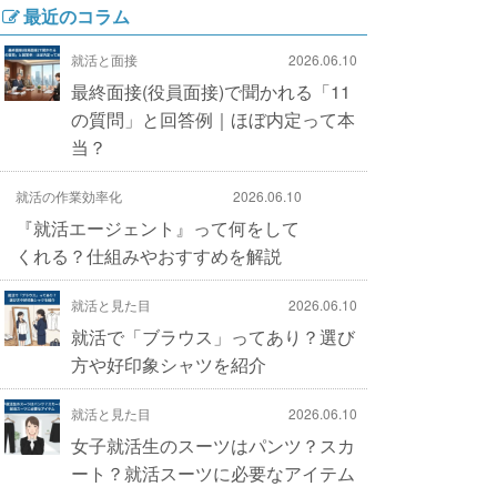
最近のコラム
就活と面接
2026.06.10
最終面接(役員面接)で聞かれる「11
の質問」と回答例｜ほぼ内定って本
当？
就活の作業効率化
2026.06.10
『就活エージェント』って何をして
くれる？仕組みやおすすめを解説
就活と見た目
2026.06.10
就活で「ブラウス」ってあり？選び
方や好印象シャツを紹介
就活と見た目
2026.06.10
女子就活生のスーツはパンツ？スカ
ート？就活スーツに必要なアイテム