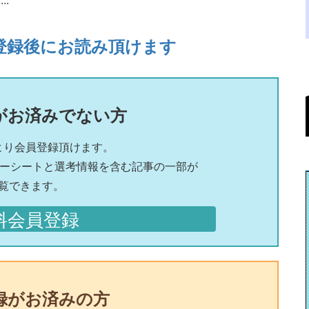
登録後にお読み頂けます
がお済みでない方
より会員登録頂けます。
リーシートと選考情報を含む記事の一部が
覧できます。
料会員登録
録がお済みの方