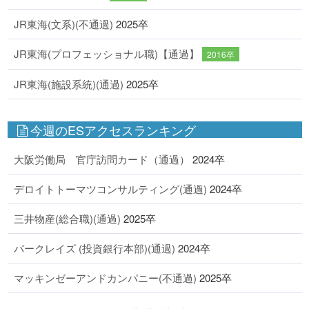
JR東海(文系)(不通過)
2025卒
JR東海(プロフェッショナル職)【通過】
2016卒
JR東海(施設系統)(通過)
2025卒
今週のESアクセスランキング
大阪労働局 官庁訪問カード（通過）
2024卒
デロイトトーマツコンサルティング(通過)
2024卒
三井物産(総合職)(通過)
2025卒
バークレイズ (投資銀行本部)(通過)
2024卒
マッキンゼーアンドカンパニー(不通過)
2025卒