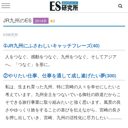
JR九州のES
2014卒
2
ES研究所
①JR九州にふさわしいキャッチフレーズ(40)
人をつなぐ。感動をつなぐ。九州をつなぐ。そしてアジア
へ。「つなぐ」を形に。
②やりたい仕事、仕事を通して成し遂げたい夢(300)
私は、生まれ育った九州、特に宮崎の人々を幸せにしたいと
考えています。九州全土をつないでいる御社の鉄道だからこ
そできる旅行事業に取り組みたいと強く思います。風景の良
さやゆっくり旅をすることの喜びを伝えながら、宮崎の良さ
を押し出していき、宮崎、九州の活性化に尽力したい............